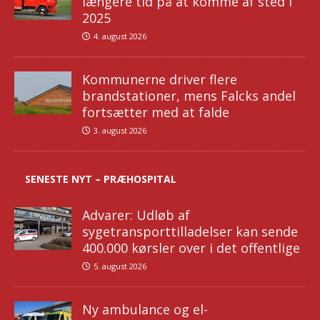
længere tid på at komme af sted i
2025
4. august 2026
Kommunerne driver flere
brandstationer, mens Falcks andel
fortsætter med at falde
3. august 2026
SENESTE NYT – PRÆHOSPITAL
Advarer: Udløb af
sygetransporttilladelser kan sende
400.000 kørsler over i det offentlige
5. august 2026
Ny ambulance og el-