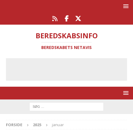
BEREDSKABSINFO
BEREDSKABETS NETAVIS
FORSIDE
2025
januar