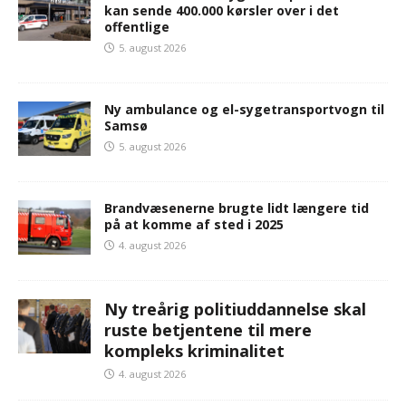
kan sende 400.000 kørsler over i det
offentlige
5. august 2026
Ny ambulance og el-sygetransportvogn til
Samsø
5. august 2026
Brandvæsenerne brugte lidt længere tid
på at komme af sted i 2025
4. august 2026
Ny treårig politiuddannelse skal
ruste betjentene til mere
kompleks kriminalitet
4. august 2026