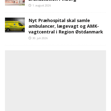
1. august 2026
Nyt Præhospital skal samle
ambulancer, lægevagt og AMK-
vagtcentral i Region Østdanmark
30. juli 2026