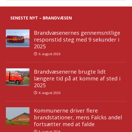
SENESTE NYT – BRANDVÆSEN
Brandvæsenernes gennemsnitlige
responstid steg med 9 sekunder i
2025
6. august 2026
Brandvæsenerne brugte lidt
længere tid på at komme af sted i
2025
4. august 2026
Kommunerne driver flere
brandstationer, mens Falcks andel
fortsætter med at falde
3. august 2026