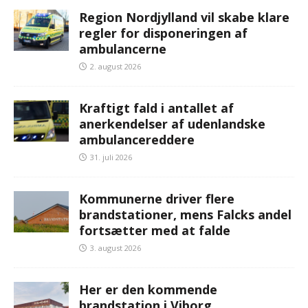
Region Nordjylland vil skabe klare
regler for disponeringen af
ambulancerne
2. august 2026
Kraftigt fald i antallet af
anerkendelser af udenlandske
ambulancereddere
31. juli 2026
Kommunerne driver flere
brandstationer, mens Falcks andel
fortsætter med at falde
3. august 2026
Her er den kommende
brandstation i Viborg