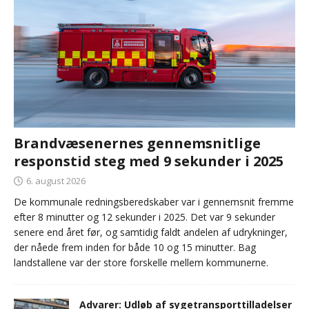
Brandvæsenernes gennemsnitlige
responstid steg med 9 sekunder i 2025
6. august 2026
De kommunale redningsberedskaber var i gennemsnit fremme
efter 8 minutter og 12 sekunder i 2025. Det var 9 sekunder
senere end året før, og samtidig faldt andelen af udrykninger,
der nåede frem inden for både 10 og 15 minutter. Bag
landstallene var der store forskelle mellem kommunerne.
Advarer: Udløb af sygetransporttilladelser