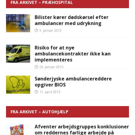
FRA ARKIVET – PRÆHOSPITAL
Bilister kører dødskørsel efter
ambulancer med udrykning
9. januar 2013
Risiko for at nye
ambulancekontrakter ikke kan
implementeres
26. januar 2015
Sønderjyske ambulancereddere
opgiver BIOS
11. april 2015
FRA ARKIVET – AUTOHJÆLP
Afventer arbejdsgruppes konklusioner
om reddernes farlige arbejde på