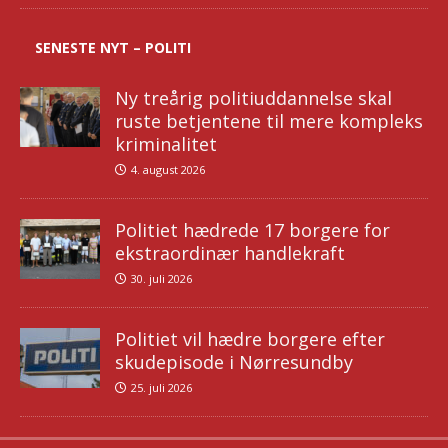
SENESTE NYT – POLITI
Ny treårig politiuddannelse skal
ruste betjentene til mere kompleks
kriminalitet
4. august 2026
Politiet hædrede 17 borgere for
ekstraordinær handlekraft
30. juli 2026
Politiet vil hædre borgere efter
skudepisode i Nørresundby
25. juli 2026