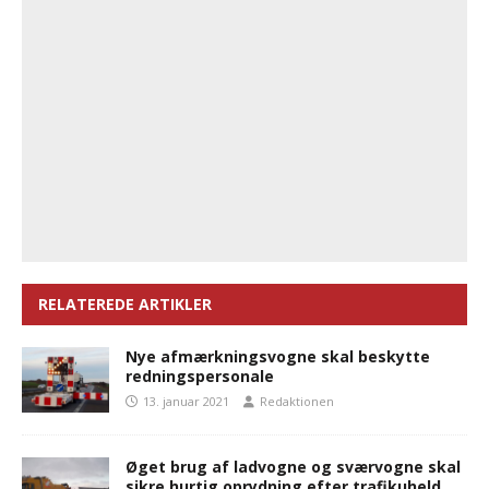
RELATEREDE ARTIKLER
Nye afmærkningsvogne skal beskytte
redningspersonale
13. januar 2021
Redaktionen
Øget brug af ladvogne og sværvogne skal
sikre hurtig oprydning efter trafikuheld