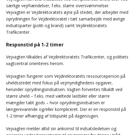
særlige vejrhændelser, f.eks. større oversvømmelser.
Vejvagten er Vejdirektoratets øjne på stedet, der arbejder med
oprydningen for Vejdirektoratet i tæt samarbejde med øvrige
indsatsparter (politi og brand) samt Vejdirektoratets
Trafikcenter.
Responstid på 1-2 timer
Vejvagten tilkaldes af Vejdirektoratets Trafikcenter, og politiets
vagtcentral orienteres herom.
Vejvagten fungerer som Vejdirektoratets ressourceperson på
uheldsstedet med fokus på vejmyndighedens opgaver,
herunder oprydningsindsatsen. Vagten forventes tilkaldt ved
større uheld – f.eks. med væltede lastbiler eller større
mængder tabt gods – hvor oprydningsindsatsen er
længerevarende og/eller kompliceret. Der er en responstid på
1-2 timer afhængig af tidspunkt på dagen/ugen.
Vejvagten melder altid sin ankomst til indsatsledelsen og