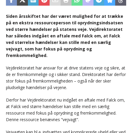
Siden årsskiftet har der været mulighed for at trække
på en ekstra ressourceperson til oprydningsindsatsen
ved større hændelser på statens veje. Vejdirektoratet
har således indgået en aftale med Falck om, at Falck
ved størrelse hændelser kan stille med en særlig
vejvagt, som har fokus på oprydning og
fremkommelighed.
Vejdirektoratet har ansvar for at drive statens veje og sikre, at
de er fremkommelige og i sikker stand. Direktoratet har derfor
stor fokus på fremkommeligheden – også når der sker
pludselige hændelser på vejene.
Derfor har Vejdirektoratet nu indgået en aftale med Falck om,
at Falck ved større hændelser kan stille med en særlig
ressource med fokus på oprydning og fremkommelighed.
Denne ressource benævnes ”vejvagt”.
Vejvagten kan bl.a. indsættes ved komplicerede uheld eller ved