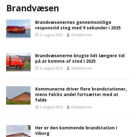
Brandvæsen
Brandvæsenernes gennemsnitlige
responstid steg med 9 sekunder i 2025
6. august 2026
Redaktionen
Brandvæsenerne brugte lidt længere tid
på at komme af sted i 2025
4. august 2026
Redaktionen
Kommunerne driver flere brandstationer,
mens Falcks andel fortsætter med at
falde
3. august 2026
Redaktionen
Her er den kommende brandstation i
Viborg