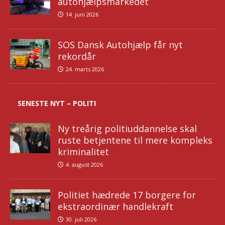
autohjælpsmarkedet
14. juni 2026
SOS Dansk Autohjælp får nyt
rekordår
24. marts 2026
SENESTE NYT – POLITI
Ny treårig politiuddannelse skal
ruste betjentene til mere kompleks
kriminalitet
4. august 2026
Politiet hædrede 17 borgere for
ekstraordinær handlekraft
30. juli 2026