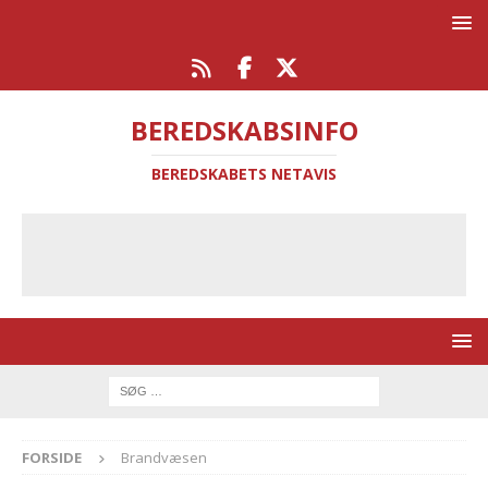
BEREDSKABSINFO
BEREDSKABETS NETAVIS
FORSIDE
Brandvæsen