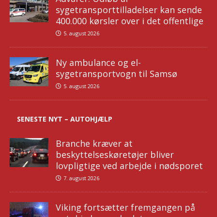
sygetransporttilladelser kan sende
400.000 kørsler over i det offentlige
5. august 2026
Ny ambulance og el-
sygetransportvogn til Samsø
5. august 2026
SENESTE NYT – AUTOHJÆLP
Branche kræver at
beskyttelseskøretøjer bliver
lovpligtige ved arbejde i nødsporet
7. august 2026
Viking fortsætter fremgangen på