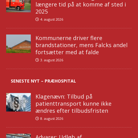
længere tid på at komme af sted i
2025
4. august 2026
Kommunerne driver flere
brandstationer, mens Falcks andel
fortsætter med at falde
3. august 2026
SENESTE NYT – PRÆHOSPITAL
Klagenævn: Tilbud på
patienttransport kunne ikke
ændres efter tilbudsfristen
8. august 2026
Advarer: Udløb af