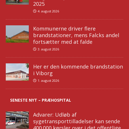
2025
4. august 2026
Kommunerne driver flere
brandstationer, mens Falcks andel
fortsætter med at falde
3. august 2026
Her er den kommende brandstation
i Viborg
1. august 2026
SENESTE NYT – PRÆHOSPITAL
Advarer: Udløb af
sygetransporttilladelser kan sende
400.000 kørsler over i det offentlige