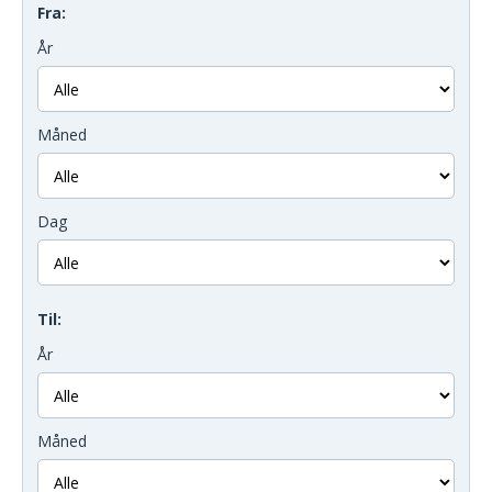
Fra:
År
Måned
Dag
Til:
År
Måned