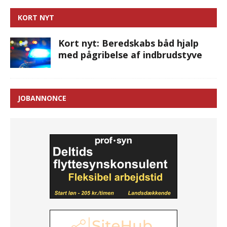
KORT NYT
Kort nyt: Beredskabs båd hjalp
med pågribelse af indbrudstyve
JOBANNONCE