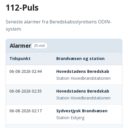
112-Puls
Seneste alarmer fra Beredskabsstyrelsens ODIN-
system.
Alarmer
25 vist
Tidspunkt
Brandvæsen og station
06-08-2026 02:44
Hovedstadens Beredskab
Station Hovedbrandstationen
06-08-2026 02:35
Hovedstadens Beredskab
Station Hovedbrandstationen
06-08-2026 02:17
Sydvestjysk Brandvæsen
Station Esbjerg