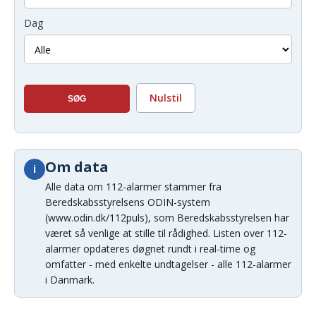
Dag
Nulstil
Om data
i
Alle data om 112-alarmer stammer fra
Beredskabsstyrelsens ODIN-system
(www.odin.dk/112puls), som Beredskabsstyrelsen har
været så venlige at stille til rådighed. Listen over 112-
alarmer opdateres døgnet rundt i real-time og
omfatter - med enkelte undtagelser - alle 112-alarmer
i Danmark.