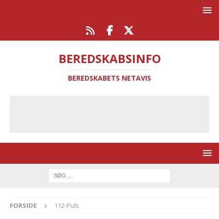
BEREDSKABSINFO
BEREDSKABETS NETAVIS
FORSIDE
112-Puls