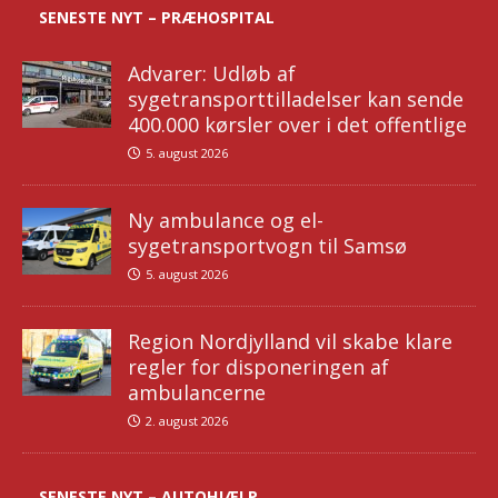
SENESTE NYT – PRÆHOSPITAL
Advarer: Udløb af
sygetransporttilladelser kan sende
400.000 kørsler over i det offentlige
5. august 2026
Ny ambulance og el-
sygetransportvogn til Samsø
5. august 2026
Region Nordjylland vil skabe klare
regler for disponeringen af
ambulancerne
2. august 2026
SENESTE NYT – AUTOHJÆLP