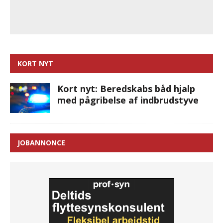
KORT NYT
Kort nyt: Beredskabs båd hjalp
med pågribelse af indbrudstyve
JOBANNONCE