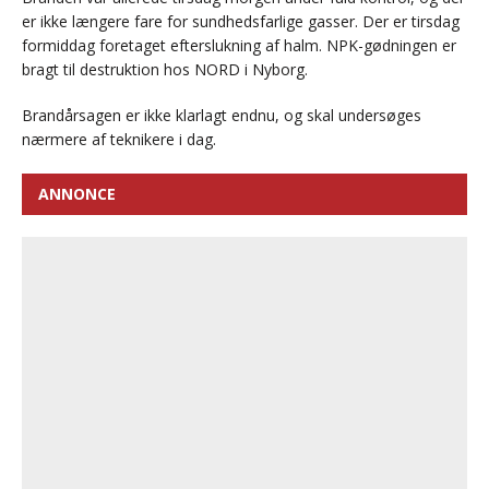
er ikke længere fare for sundhedsfarlige gasser. Der er tirsdag
formiddag foretaget efterslukning af halm. NPK-gødningen er
bragt til destruktion hos NORD i Nyborg.
Brandårsagen er ikke klarlagt endnu, og skal undersøges
nærmere af teknikere i dag.
ANNONCE