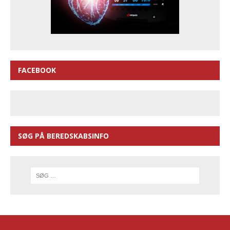
FACEBOOK
SØG PÅ BEREDSKABSINFO