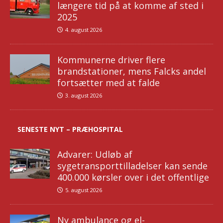
længere tid på at komme af sted i
2025
4. august 2026
Kommunerne driver flere
brandstationer, mens Falcks andel
fortsætter med at falde
3. august 2026
SENESTE NYT – PRÆHOSPITAL
Advarer: Udløb af
sygetransporttilladelser kan sende
400.000 kørsler over i det offentlige
5. august 2026
Ny ambulance og el-