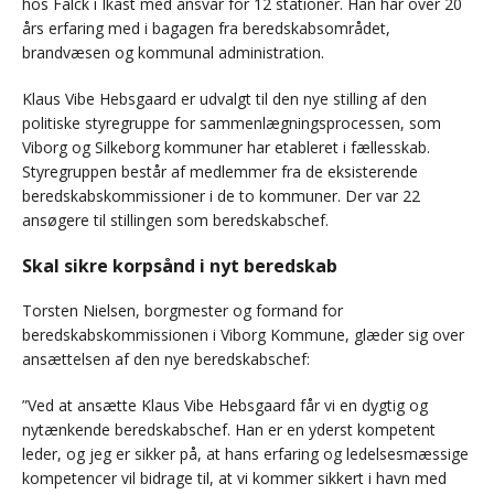
hos Falck i Ikast med ansvar for 12 stationer. Han har over 20
års erfaring med i bagagen fra beredskabsområdet,
brandvæsen og kommunal administration.
Klaus Vibe Hebsgaard er udvalgt til den nye stilling af den
politiske styregruppe for sammenlægningsprocessen, som
Viborg og Silkeborg kommuner har etableret i fællesskab.
Styregruppen består af medlemmer fra de eksisterende
beredskabskommissioner i de to kommuner. Der var 22
ansøgere til stillingen som beredskabschef.
Skal sikre korpsånd i nyt beredskab
Torsten Nielsen, borgmester og formand for
beredskabskommissionen i Viborg Kommune, glæder sig over
ansættelsen af den nye beredskabschef:
”Ved at ansætte Klaus Vibe Hebsgaard får vi en dygtig og
nytænkende beredskabschef. Han er en yderst kompetent
leder, og jeg er sikker på, at hans erfaring og ledelsesmæssige
kompetencer vil bidrage til, at vi kommer sikkert i havn med