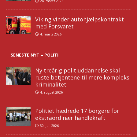
24. marts 2026
Viking vinder autohjælpskontrakt
med Forsvaret
4. marts 2026
SENESTE NYT – POLITI
Ny treårig politiuddannelse skal
ruste betjentene til mere kompleks
kriminalitet
4. august 2026
Politiet hædrede 17 borgere for
ekstraordinær handlekraft
30. juli 2026