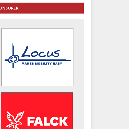
ONSORER