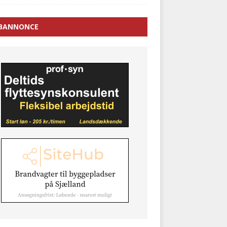
BANNONCE