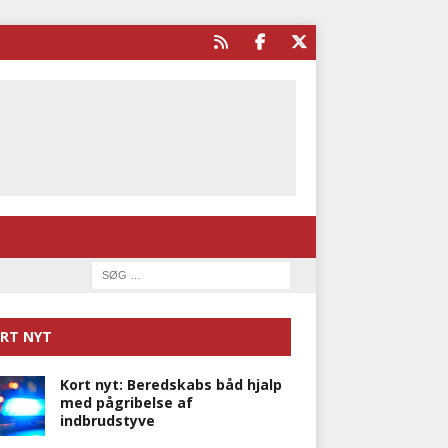
RT NYT
Kort nyt: Beredskabs båd hjalp
med pågribelse af
indbrudstyve