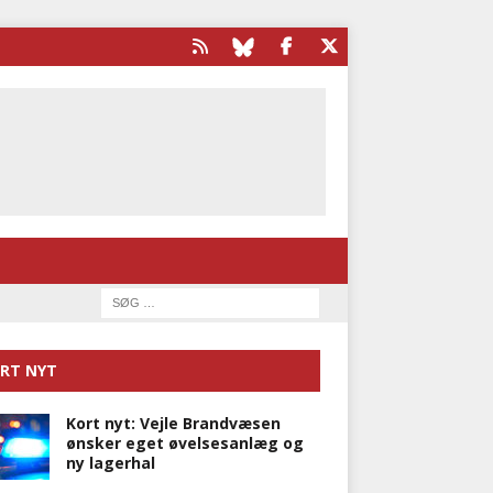
RT NYT
Kort nyt: Vejle Brandvæsen
ønsker eget øvelsesanlæg og
ny lagerhal