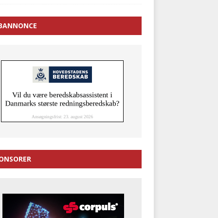
BANNONCE
ONSORER