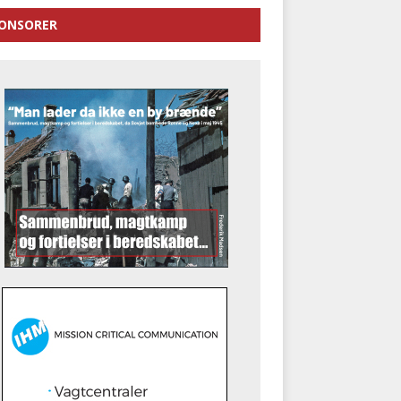
ONSORER