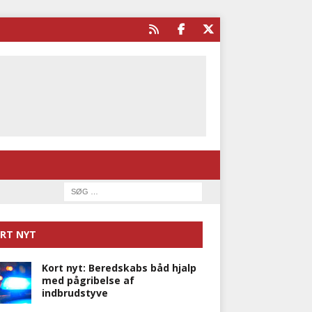
RT NYT
Kort nyt: Beredskabs båd hjalp
med pågribelse af
indbrudstyve