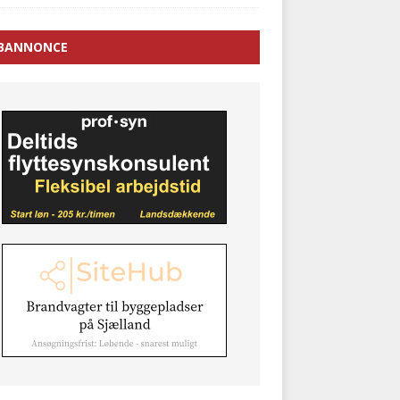
BANNONCE