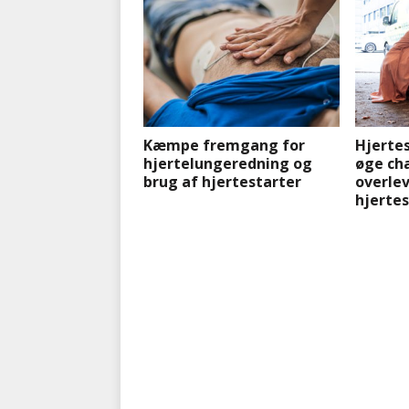
Kæmpe fremgang for
Hjertes
hjertelungeredning og
øge ch
brug af hjertestarter
overlev
hjerte