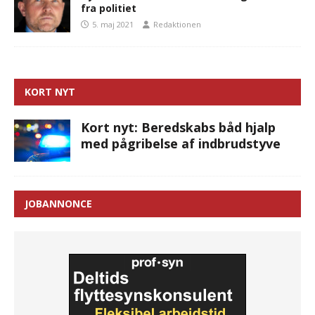
fra politiet
5. maj 2021
Redaktionen
KORT NYT
Kort nyt: Beredskabs båd hjalp
med pågribelse af indbrudstyve
JOBANNONCE