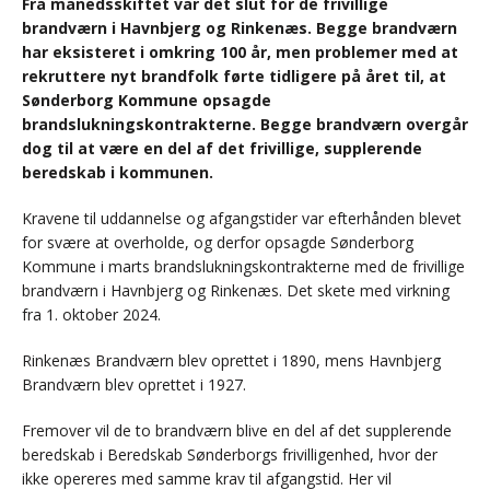
Fra månedsskiftet var det slut for de frivillige
brandværn i Havnbjerg og Rinkenæs. Begge brandværn
har eksisteret i omkring 100 år, men problemer med at
rekruttere nyt brandfolk førte tidligere på året til, at
Sønderborg Kommune opsagde
brandslukningskontrakterne. Begge brandværn overgår
dog til at være en del af det frivillige, supplerende
beredskab i kommunen.
Kravene til uddannelse og afgangstider var efterhånden blevet
for svære at overholde, og derfor opsagde Sønderborg
Kommune i marts brandslukningskontrakterne med de frivillige
brandværn i Havnbjerg og Rinkenæs. Det skete med virkning
fra 1. oktober 2024.
Rinkenæs Brandværn blev oprettet i 1890, mens Havnbjerg
Brandværn blev oprettet i 1927.
Fremover vil de to brandværn blive en del af det supplerende
beredskab i Beredskab Sønderborgs frivilligenhed, hvor der
ikke opereres med samme krav til afgangstid. Her vil