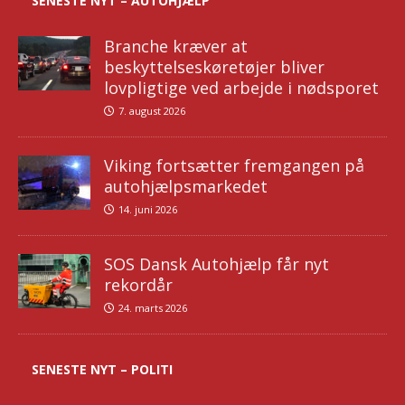
SENESTE NYT – AUTOHJÆLP
Branche kræver at
beskyttelseskøretøjer bliver
lovpligtige ved arbejde i nødsporet
7. august 2026
Viking fortsætter fremgangen på
autohjælpsmarkedet
14. juni 2026
SOS Dansk Autohjælp får nyt
rekordår
24. marts 2026
SENESTE NYT – POLITI