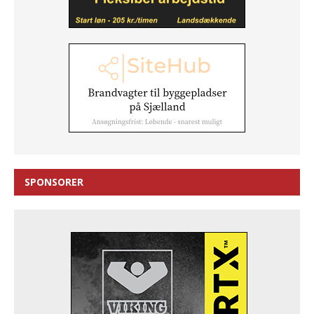
SPONSORER