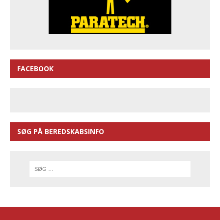
FACEBOOK
SØG PÅ BEREDSKABSINFO