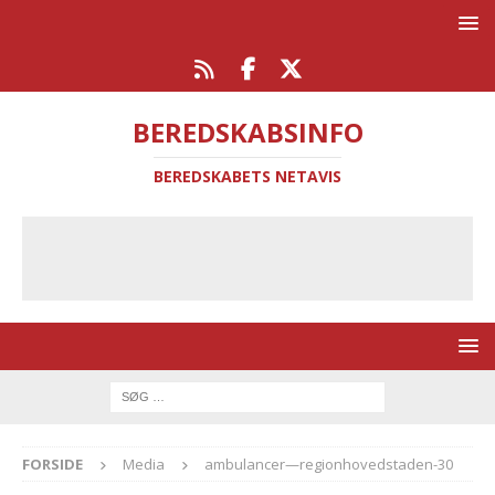
BEREDSKABSINFO
BEREDSKABETS NETAVIS
FORSIDE
Media
ambulancer—regionhovedstaden-30