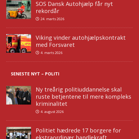
SOS Dansk Autohjælp får nyt
rekordår
24. marts 2026
Viking vinder autohjælpskontrakt
med Forsvaret
4. marts 2026
SENESTE NYT – POLITI
Ny treårig politiuddannelse skal
ruste betjentene til mere kompleks
kriminalitet
4. august 2026
Politiet hædrede 17 borgere for
ekstraordinær handlekraft