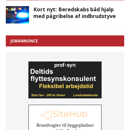
Kort nyt: Beredskabs båd hjalp
med pågribelse af indbrudstyve
JOBANNONCE