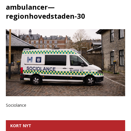
ambulancer—
regionhovedstaden-30
Sociolance
KORT NYT