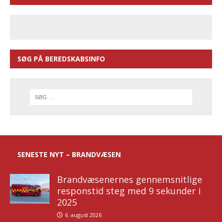
SØG PÅ BEREDSKABSINFO
SENESTE NYT – BRANDVÆSEN
Brandvæsenernes gennemsnitlige
responstid steg med 9 sekunder i
2025
6. august 2026