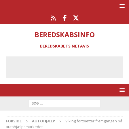
BEREDSKABSINFO
BEREDSKABETS NETAVIS
FORSIDE
AUTOHJÆLP
Viking fortsætter fremgangen på
autohjælpsmarkedet