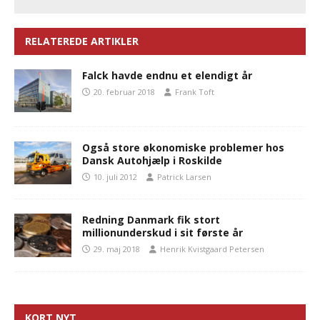
RELATEREDE ARTIKLER
Falck havde endnu et elendigt år
20. februar 2018
Frank Toft
Også store økonomiske problemer hos
Dansk Autohjælp i Roskilde
10. juli 2012
Patrick Larsen
Redning Danmark fik stort
millionunderskud i sit første år
29. maj 2018
Henrik Kvistgaard Petersen
KORT NYT