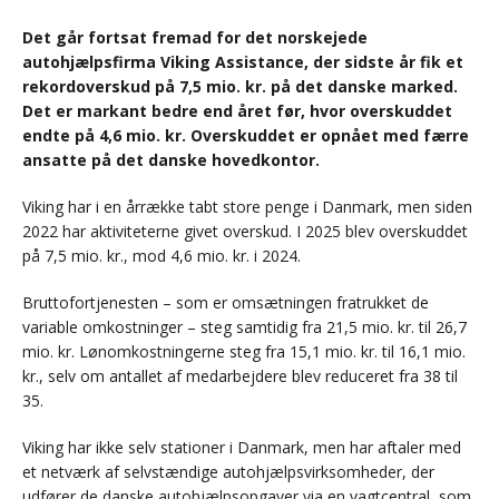
Det går fortsat fremad for det norskejede
autohjælpsfirma Viking Assistance, der sidste år fik et
rekordoverskud på 7,5 mio. kr. på det danske marked.
Det er markant bedre end året før, hvor overskuddet
endte på 4,6 mio. kr. Overskuddet er opnået med færre
ansatte på det danske hovedkontor.
Viking har i en årrække tabt store penge i Danmark, men siden
2022 har aktiviteterne givet overskud. I 2025 blev overskuddet
på 7,5 mio. kr., mod 4,6 mio. kr. i 2024.
Bruttofortjenesten – som er omsætningen fratrukket de
variable omkostninger – steg samtidig fra 21,5 mio. kr. til 26,7
mio. kr. Lønomkostningerne steg fra 15,1 mio. kr. til 16,1 mio.
kr., selv om antallet af medarbejdere blev reduceret fra 38 til
35.
Viking har ikke selv stationer i Danmark, men har aftaler med
et netværk af selvstændige autohjælpsvirksomheder, der
udfører de danske autohjælpsopgaver via en vagtcentral, som