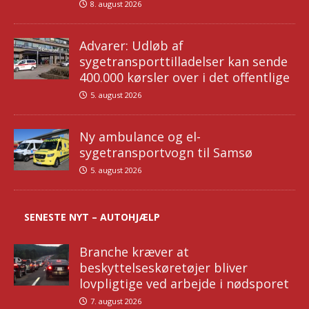
8. august 2026
Advarer: Udløb af
sygetransporttilladelser kan sende
400.000 kørsler over i det offentlige
5. august 2026
Ny ambulance og el-
sygetransportvogn til Samsø
5. august 2026
SENESTE NYT – AUTOHJÆLP
Branche kræver at
beskyttelseskøretøjer bliver
lovpligtige ved arbejde i nødsporet
7. august 2026