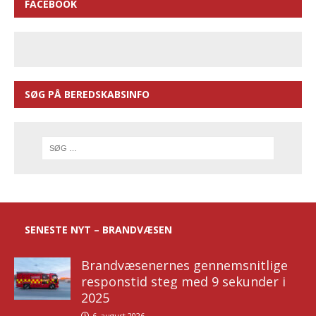
FACEBOOK
SØG PÅ BEREDSKABSINFO
SENESTE NYT – BRANDVÆSEN
Brandvæsenernes gennemsnitlige
responstid steg med 9 sekunder i
2025
6. august 2026