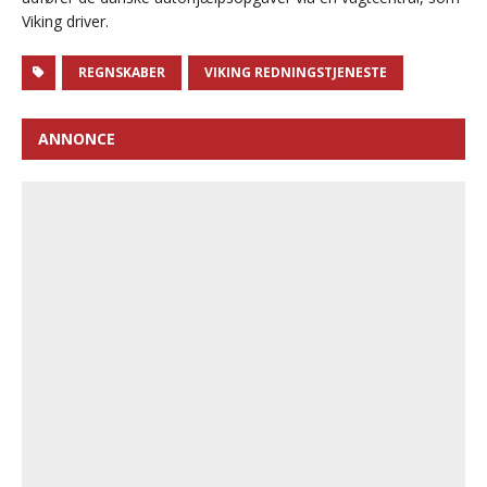
Viking driver.
REGNSKABER
VIKING REDNINGSTJENESTE
ANNONCE