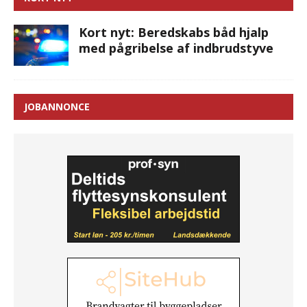
Kort nyt: Beredskabs båd hjalp
med pågribelse af indbrudstyve
JOBANNONCE