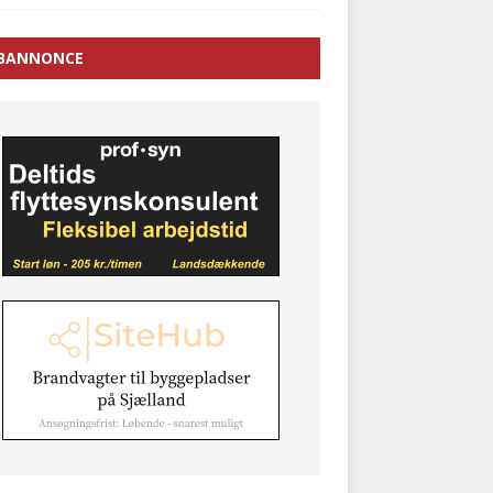
BANNONCE