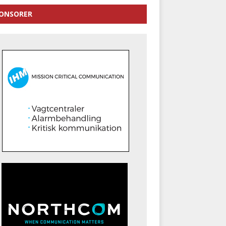
ONSORER