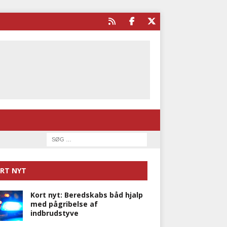
RT NYT
Kort nyt: Beredskabs båd hjalp
med pågribelse af
indbrudstyve