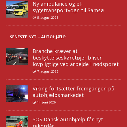
Ny ambulance og el-
sygetransportvogn til Samsø
5. august 2026
SENESTE NYT – AUTOHJÆLP
Branche kræver at
beskyttelseskøretøjer bliver
lovpligtige ved arbejde i nødsporet
7. august 2026
Viking fortsætter fremgangen på
autohjælpsmarkedet
14. juni 2026
SOS Dansk Autohjælp får nyt
rekordår