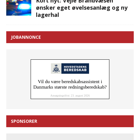
Kort nyt: Vejle Brandvæsen
ønsker eget øvelsesanlæg og ny
lagerhal
JOBANNONCE
SPONSORER