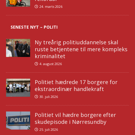
24. marts 2026
SENESTE NYT – POLITI
Ny treårig politiuddannelse skal
ruste betjentene til mere kompleks
kriminalitet
4. august 2026
Politiet hædrede 17 borgere for
ekstraordinær handlekraft
30. juli 2026
Politiet vil hædre borgere efter
skudepisode i Nørresundby
25. juli 2026