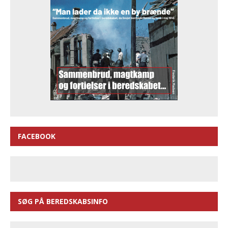
FACEBOOK
SØG PÅ BEREDSKABSINFO