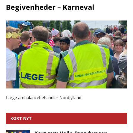
Begivenheder – Karneval
Læge ambulancebehandler Nordjylland
KORT NYT