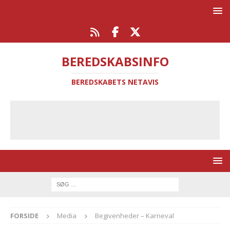
BEREDSKABSINFO
BEREDSKABETS NETAVIS
FORSIDE
Media
Begivenheder – Karneval