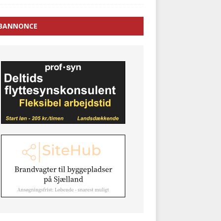
BANNONCE