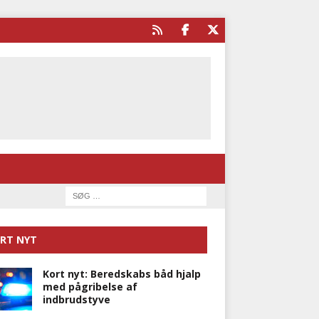
RT NYT
Kort nyt: Beredskabs båd hjalp
med pågribelse af
indbrudstyve