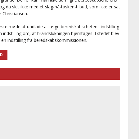
 da slet ikke med et slag-på-tasken-tilbud, som ikke er sat
e Christiansen.
te møde at undlade at følge beredskabschefens indstilling
 indstilling om, at brandslukningen hjemtages. I stedet blev
 en indstilling fra beredskabskommissionen.
UD