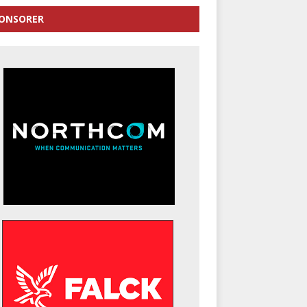
ONSORER