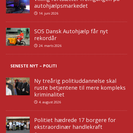
autohjælpsmarkedet
14. juni 2026
SOS Dansk Autohjælp får nyt
rekordår
24. marts 2026
SENESTE NYT – POLITI
Ny treårig politiuddannelse skal
ruste betjentene til mere kompleks
kriminalitet
4. august 2026
Politiet hædrede 17 borgere for
ekstraordinær handlekraft