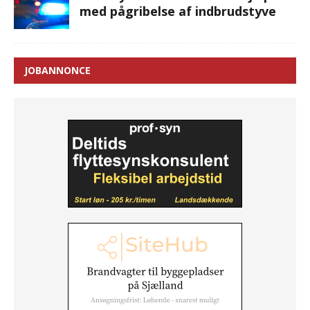
med pågribelse af indbrudstyve
JOBANNONCE