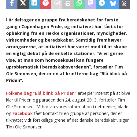
I år deltager en gruppe fra beredskabet for første
gang i Copenhagen Pride, og initiativet har fået stor
opbakning fra en række organisationer, myndigheder,
virksomheder og beredskaber. Samtidig fremhæver
arrangørerne, at initiativet har været med til at skabe
en vigtig debat på de enkelte stationer. ”Vi vil gerne
vise, at man som homoseksuel kan fungere
uproblematisk i beredskabsverdenen”, fortæller Tim
Ole Simonsen, der er en af kræfterne bag ”Blå blink på
Priden”.
Folkene bag ”Blå blink på Priden”
arbejder intenst på at blive
klar til Priden og paraden den 24. august 2013, fortæller Tim
Ole Simonsen. ”Vi har via vores information i netmedier, blade
og
Facebook
fået kontakt til en gruppe af personer, der er
tilknyttet vidt forskellige grene af det danske beredskab”, siger
Tim Ole Simonsen.