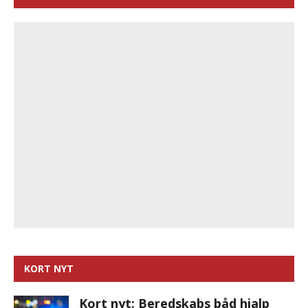
KORT NYT
Kort nyt: Beredskabs båd hjalp