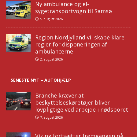
Ny ambulance og el-
sygetransportvogn til Samsø
5. august 2026
Region Nordjylland vil skabe klare
regler for disponeringen af
ambulancerne
2. august 2026
SENESTE NYT – AUTOHJÆLP
Branche kræver at
beskyttelseskøretøjer bliver
lovpligtige ved arbejde i nødsporet
7. august 2026
Viking fortsætter fremgangen på