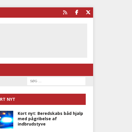
RT NYT
Kort nyt: Beredskabs båd hjalp
med pågribelse af
indbrudstyve