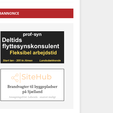
BANNONCE