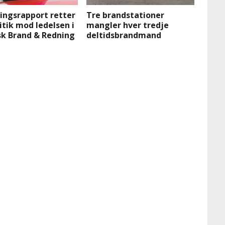
ingsrapport retter
Tre brandstationer
itik mod ledelsen i
mangler hver tredje
sk Brand & Redning
deltidsbrandmand