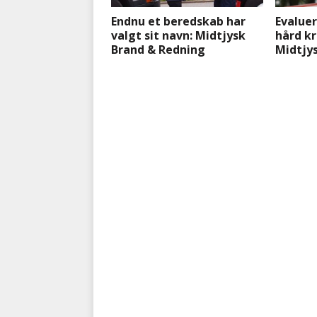
Endnu et beredskab har
Evaluer
valgt sit navn: Midtjysk
hård kr
Brand & Redning
Midtjy