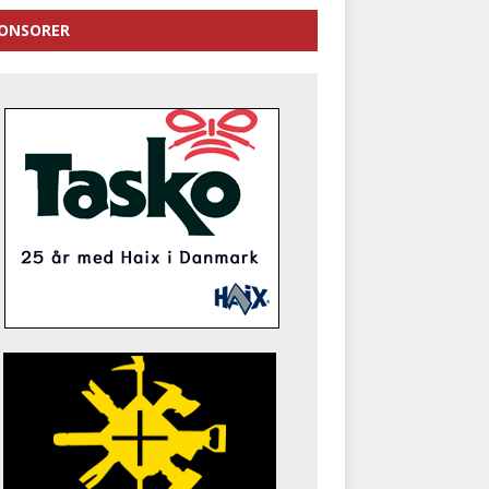
ONSORER