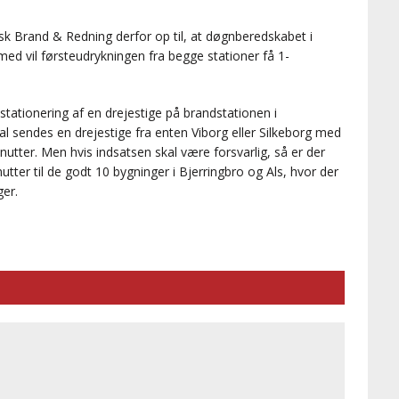
sk Brand & Redning derfor op til, at døgnberedskabet i
med vil førsteudrykningen fra begge stationer få 1-
stationering af en drejestige på brandstationen i
kal sendes en drejestige fra enten Viborg eller Silkeborg med
utter. Men hvis indsatsen skal være forsvarlig, så er der
ter til de godt 10 bygninger i Bjerringbro og Als, hvor der
ger.