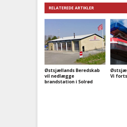
RELATEREDE ARTIKLER
Østsjællands Beredskab
Østsjæ
vil nedlægge
Vi for
brandstation i Solrød