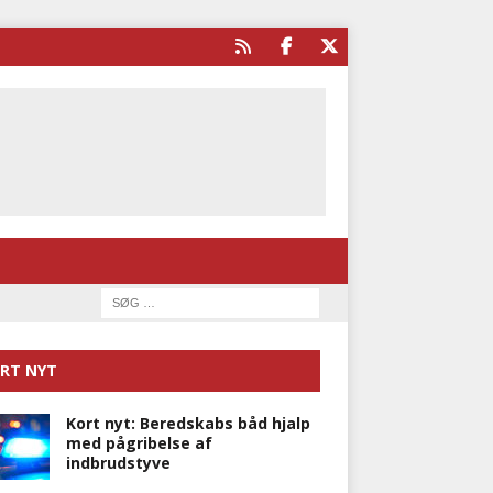
RT NYT
Kort nyt: Beredskabs båd hjalp
med pågribelse af
indbrudstyve