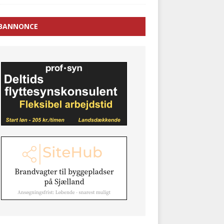
BANNONCE