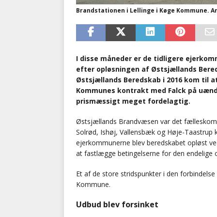
Brandstationen i Lellinge i Køge Kommune. A
I disse måneder er de tidligere ejerk
efter opløsningen af Østsjællands Bereds
Østsjællands Beredskab i 2016 kom til 
Kommunes kontrakt med Falck på uændred
prismæssigt meget fordelagtig.
Østsjællands Brandvæsen var det fælleskomm
Solrød, Ishøj, Vallensbæk og Høje-Taastrup 
ejerkommunerne blev beredskabet opløst ved
at fastlægge betingelserne for den endelige
Et af de store stridspunkter i den forbindel
Kommune.
Udbud blev forsinket