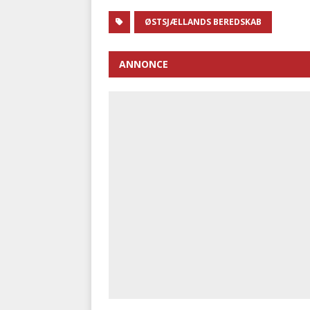
ØSTSJÆLLANDS BEREDSKAB
ANNONCE