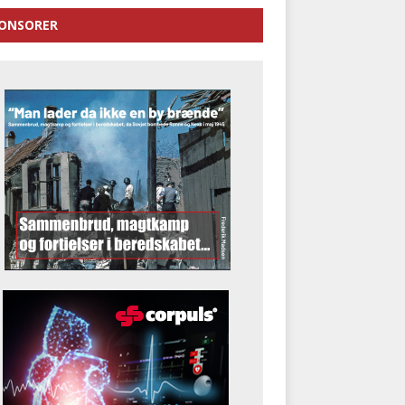
ONSORER