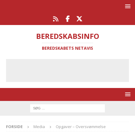
BEREDSKABSINFO
BEREDSKABETS NETAVIS
FORSIDE
Media
Opgaver – Oversvømmelse