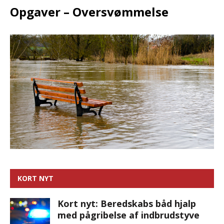
Opgaver – Oversvømmelse
KORT NYT
Kort nyt: Beredskabs båd hjalp
med pågribelse af indbrudstyve