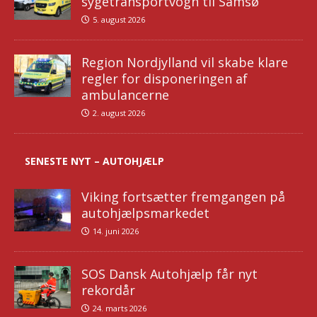
sygetransportvogn til Samsø
5. august 2026
Region Nordjylland vil skabe klare
regler for disponeringen af
ambulancerne
2. august 2026
SENESTE NYT – AUTOHJÆLP
Viking fortsætter fremgangen på
autohjælpsmarkedet
14. juni 2026
SOS Dansk Autohjælp får nyt
rekordår
24. marts 2026