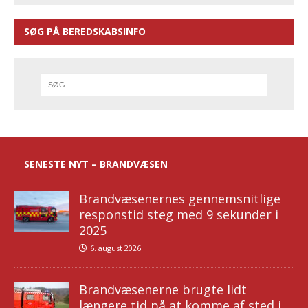
SØG PÅ BEREDSKABSINFO
SENESTE NYT – BRANDVÆSEN
Brandvæsenernes gennemsnitlige
responstid steg med 9 sekunder i
2025
6. august 2026
Brandvæsenerne brugte lidt
længere tid på at komme af sted i