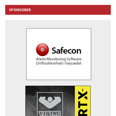
SPONSORER