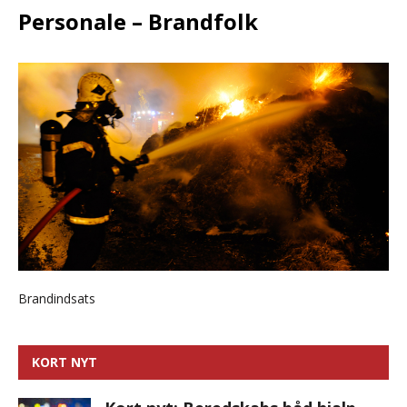
Personale – Brandfolk
Brandindsats
KORT NYT