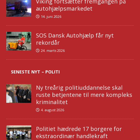
Viking fortsætter fremgangen på
autohjælpsmarkedet
14. juni 2026
SOS Dansk Autohjælp får nyt
rekordår
24. marts 2026
SENESTE NYT – POLITI
Ny treårig politiuddannelse skal
ruste betjentene til mere kompleks
kriminalitet
4. august 2026
Politiet hædrede 17 borgere for
ekstraordinær handlekraft