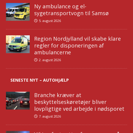
Ny ambulance og el-
sygetransportvogn til Samsø
5. august 2026
Region Nordjylland vil skabe klare
regler for disponeringen af
ambulancerne
2. august 2026
SENESTE NYT – AUTOHJÆLP
Branche kræver at
beskyttelseskøretøjer bliver
lovpligtige ved arbejde i nødsporet
7. august 2026