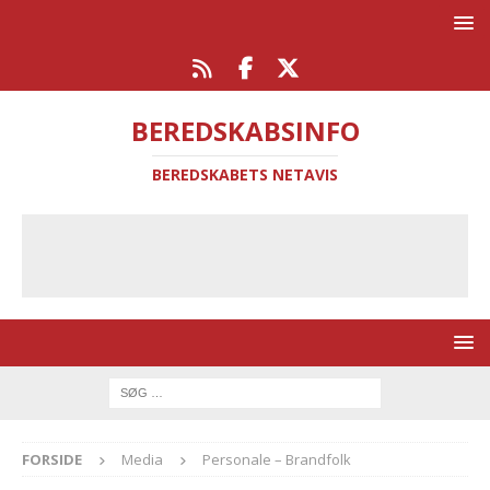
BEREDSKABSINFO
BEREDSKABETS NETAVIS
FORSIDE
Media
Personale – Brandfolk