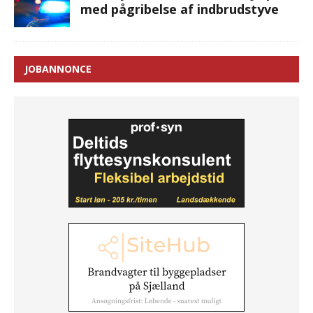
med pågribelse af indbrudstyve
JOBANNONCE