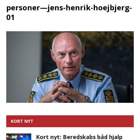
personer—jens-henrik-hoejbjerg-
01
KORT NYT
Kort nyt: Beredskabs båd hjalp