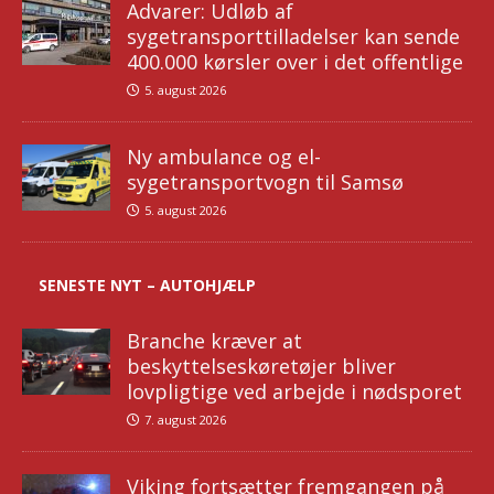
Advarer: Udløb af
sygetransporttilladelser kan sende
400.000 kørsler over i det offentlige
5. august 2026
Ny ambulance og el-
sygetransportvogn til Samsø
5. august 2026
SENESTE NYT – AUTOHJÆLP
Branche kræver at
beskyttelseskøretøjer bliver
lovpligtige ved arbejde i nødsporet
7. august 2026
Viking fortsætter fremgangen på