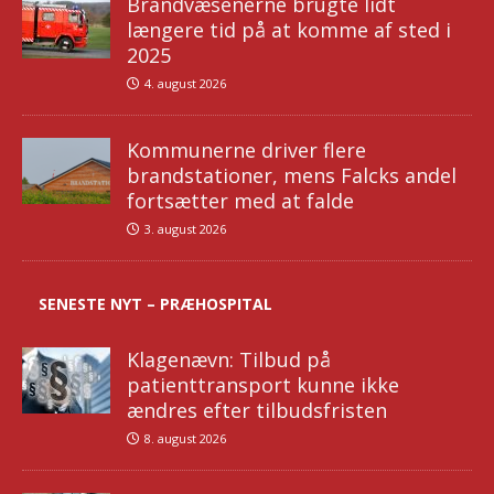
Brandvæsenerne brugte lidt
længere tid på at komme af sted i
2025
4. august 2026
Kommunerne driver flere
brandstationer, mens Falcks andel
fortsætter med at falde
3. august 2026
SENESTE NYT – PRÆHOSPITAL
Klagenævn: Tilbud på
patienttransport kunne ikke
ændres efter tilbudsfristen
8. august 2026