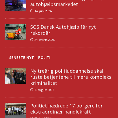
autohjælpsmarkedet
14. juni 2026
SOS Dansk Autohjælp får nyt
rekordår
24. marts 2026
SENESTE NYT – POLITI
Ny treårig politiuddannelse skal
ruste betjentene til mere kompleks
kriminalitet
4. august 2026
Politiet hædrede 17 borgere for
ekstraordinær handlekraft