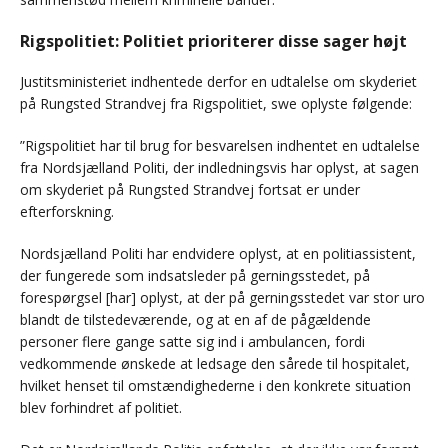
Rigspolitiet: Politiet prioriterer disse sager højt
Justitsministeriet indhentede derfor en udtalelse om skyderiet
på Rungsted Strandvej fra Rigspolitiet, swe oplyste følgende:
”Rigspolitiet har til brug for besvarelsen indhentet en udtalelse
fra Nordsjælland Politi, der indledningsvis har oplyst, at sagen
om skyderiet på Rungsted Strandvej fortsat er under
efterforskning.
Nordsjælland Politi har endvidere oplyst, at en politiassistent,
der fungerede som indsatsleder på gerningsstedet, på
forespørgsel [har] oplyst, at der på gerningsstedet var stor uro
blandt de tilstedeværende, og at en af de pågældende
personer flere gange satte sig ind i ambulancen, fordi
vedkommende ønskede at ledsage den sårede til hospitalet,
hvilket henset til omstændighederne i den konkrete situation
blev forhindret af politiet.