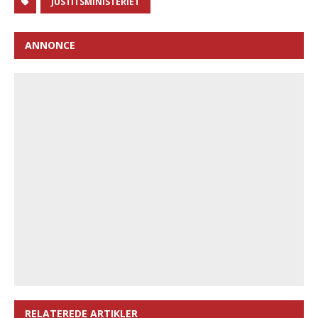
JUSTITSMINISTERIET
ANNONCE
RELATEREDE ARTIKLER