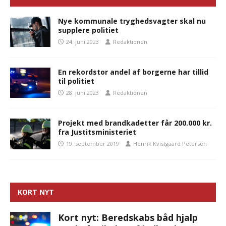
Nye kommunale tryghedsvagter skal nu
supplere politiet
24. juni 2023
Redaktionen
En rekordstor andel af borgerne har tillid
til politiet
28. juni 2023
Redaktionen
Projekt med brandkadetter får 200.000 kr.
fra Justitsministeriet
19. september 2019
Henrik Kvistgaard Petersen
KORT NYT
Kort nyt: Beredskabs båd hjalp