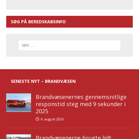
SØG PÅ BEREDSKABSINFO
SENESTE NYT – BRANDVÆSEN
Brandvæsenernes gennemsnitlige
responstid steg med 9 sekunder i
2025
6. august 2026
Brandvæsenerne brugte lidt