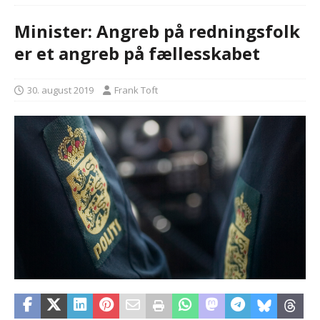
Minister: Angreb på redningsfolk
er et angreb på fællesskabet
30. august 2019
Frank Toft