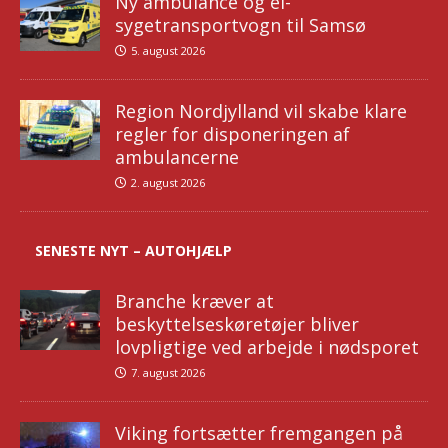
Ny ambulance og el-
sygetransportvogn til Samsø
5. august 2026
Region Nordjylland vil skabe klare
regler for disponeringen af
ambulancerne
2. august 2026
SENESTE NYT – AUTOHJÆLP
Branche kræver at
beskyttelseskøretøjer bliver
lovpligtige ved arbejde i nødsporet
7. august 2026
Viking fortsætter fremgangen på