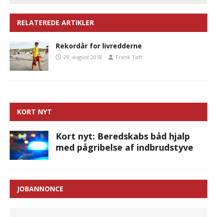
RELATEREDE ARTIKLER
Rekordår for livredderne
29. august 2018
Frank Toft
KORT NYT
Kort nyt: Beredskabs båd hjalp
med pågribelse af indbrudstyve
JOBANNONCE