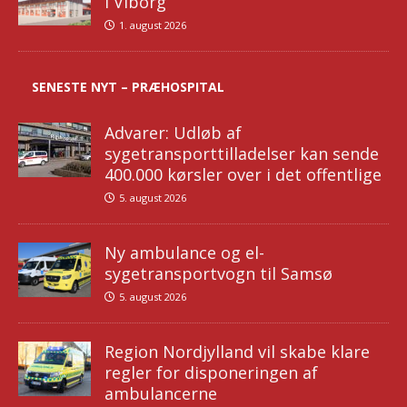
i Viborg
1. august 2026
SENESTE NYT – PRÆHOSPITAL
Advarer: Udløb af
sygetransporttilladelser kan sende
400.000 kørsler over i det offentlige
5. august 2026
Ny ambulance og el-
sygetransportvogn til Samsø
5. august 2026
Region Nordjylland vil skabe klare
regler for disponeringen af
ambulancerne