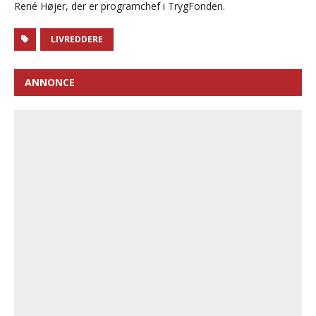
René Højer, der er programchef i TrygFonden.
LIVREDDERE
ANNONCE