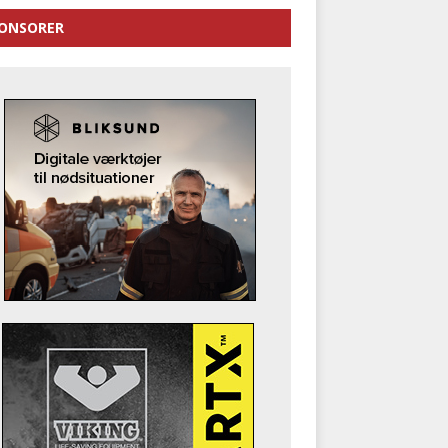
ONSORER