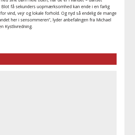
 Blot få sekunders uopmærksomhed kan ende i en farlig
t for vind, vejr og lokale forhold. Og nyd så endelig de mange
andet her i sensommeren”, lyder anbefalingen fra Michael
n Kystlivredning.