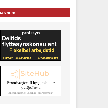
BANNONCE