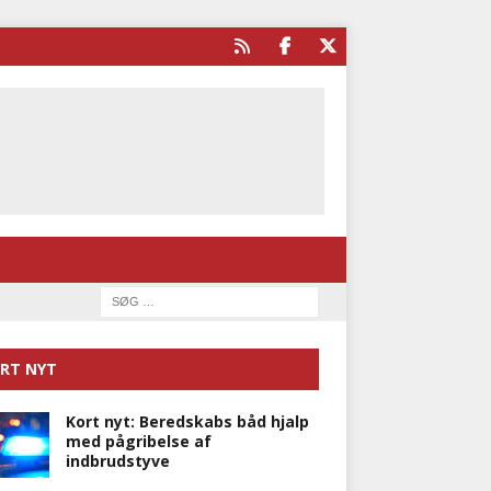
RT NYT
Kort nyt: Beredskabs båd hjalp
med pågribelse af
indbrudstyve