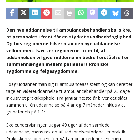
Den nye uddannelse til ambulancebehandler skal sikre,
at personalet i front får en styrket sundhedsfaglighed.
Og hos regionerne hilser man den nye uddannelse
velkommen. Især ser regionerne frem til, at
uddannelsen vil give redderne en bedre forståelse for
sammenhængen mellem patienters kroniske
sygdomme og følgesygdomme.
I dag uddanner man sig til ambulanceassistent og kan derefter
tage en videreuddannelse til ambulancebehandler på 25 dage
inklusiv et praktikophold. Fra januar næste år bliver det slået
sammen til én uddannelse på 4 år og 7 måneder inklusiv et
grundforløb på 1 år.
Skoleundervisningen udgør 49 uger af den samlede
uddannelse, mens resten af uddannelsesforløbet er praktik.
Praktikken vil primært foregå i ambulancetjenesten, men