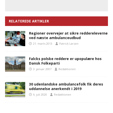
RELATEREDE ARTIKLER
Regioner overvejer at sikre reddereleverne
ved næste ambulanceudbud
21. marts 2013
Patrick Larsen
Falcks polske reddere er upopulære hos
Dansk Folkeparti
3. januar 2007
Redaktionen
30 udenlandske ambulancefolk fik deres
uddannelse anerkendt i 2019
6. juli 2020
Redaktionen