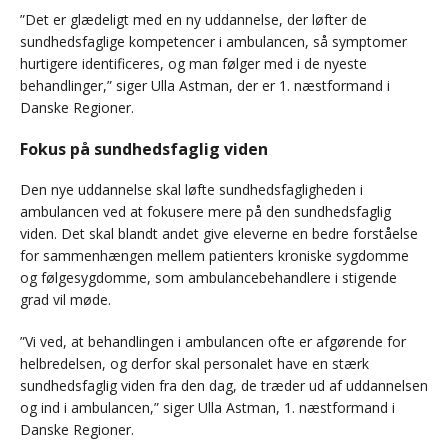
”Det er glædeligt med en ny uddannelse, der løfter de
sundhedsfaglige kompetencer i ambulancen, så symptomer
hurtigere identificeres, og man følger med i de nyeste
behandlinger,” siger Ulla Astman, der er 1. næstformand i
Danske Regioner.
Fokus på sundhedsfaglig viden
Den nye uddannelse skal løfte sundhedsfagligheden i
ambulancen ved at fokusere mere på den sundhedsfaglig
viden. Det skal blandt andet give eleverne en bedre forståelse
for sammenhængen mellem patienters kroniske sygdomme
og følgesygdomme, som ambulancebehandlere i stigende
grad vil møde.
”Vi ved, at behandlingen i ambulancen ofte er afgørende for
helbredelsen, og derfor skal personalet have en stærk
sundhedsfaglig viden fra den dag, de træder ud af uddannelsen
og ind i ambulancen,” siger Ulla Astman, 1. næstformand i
Danske Regioner.