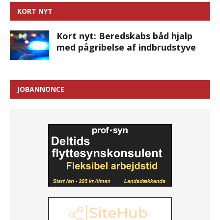
KORT NYT
Kort nyt: Beredskabs båd hjalp
med pågribelse af indbrudstyve
JOBANNONCE