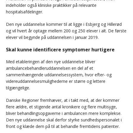
indeholder også kliniske praktikker på relevante
hospitalsafdelinger.
Den nye uddannelse kommer til at ligge i Esbjerg og Hillerød
og vil hvert år optage mellem 200 og 250 elever i alt. De første
elever vil begynde på uddannelsen i januar 2019.
Skal kunne identificere symptomer hurtigere
Med etableringen af den nye uddannelse bliver
ambulancebehandleruddannelsen en del af et
sammenhængende uddannelsessystem, hvor efter- og
videreuddannelsesmulighederne er større og lettere
tilgængelige.
Danske Regioner fremhæver, at i takt med, at der kommer
flere ældre, et stigende antal kronikere og flere multisyge,
bliver behandlingsopgaverne i ambulancen mere komplekse.
Den nye uddannelse skal derfor styrke sundhedspersonalet i
front og klæde dem på til at behandle fremtidens patienter.