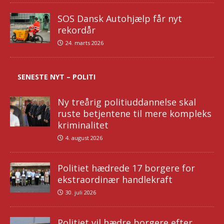
SOS Dansk Autohjælp får nyt
rekordår
24. marts 2026
SENESTE NYT – POLITI
Ny treårig politiuddannelse skal
ruste betjentene til mere kompleks
kriminalitet
4. august 2026
Politiet hædrede 17 borgere for
ekstraordinær handlekraft
30. juli 2026
Politiet vil hædre borgere efter