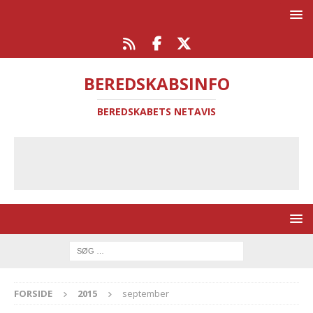
BEREDSKABSINFO
BEREDSKABETS NETAVIS
FORSIDE
2015
september