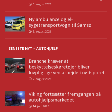
5. august 2026
Ny ambulance og el-
sygetransportvogn til Samsø
5. august 2026
SENESTE NYT – AUTOHJÆLP
Branche kræver at
beskyttelseskøretøjer bliver
lovpligtige ved arbejde i nødsporet
7. august 2026
Viking fortsætter fremgangen på
autohjælpsmarkedet
14. juni 2026