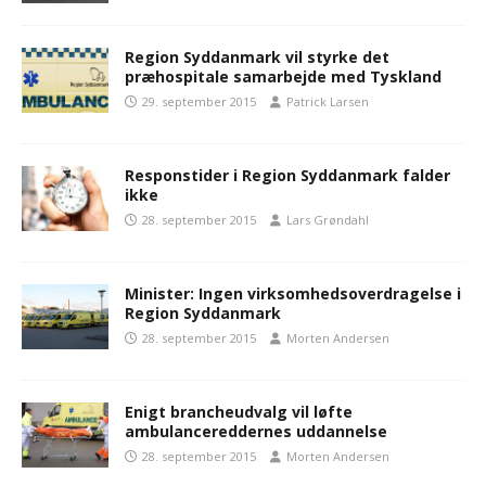
Region Syddanmark vil styrke det
præhospitale samarbejde med Tyskland
29. september 2015
Patrick Larsen
Responstider i Region Syddanmark falder
ikke
28. september 2015
Lars Grøndahl
Minister: Ingen virksomhedsoverdragelse i
Region Syddanmark
28. september 2015
Morten Andersen
Enigt brancheudvalg vil løfte
ambulancereddernes uddannelse
28. september 2015
Morten Andersen