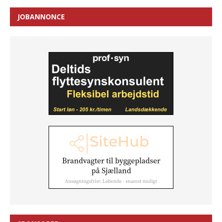
JOBANNONCE