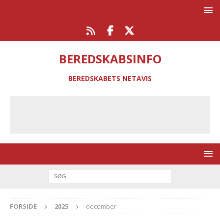
BEREDSKABSINFO
BEREDSKABETS NETAVIS
FORSIDE
2025
december