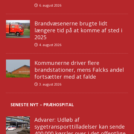
6. august 2026
Brandvæsenerne brugte lidt
længere tid på at komme af sted i
2025
4. august 2026
Kommunerne driver flere
brandstationer, mens Falcks andel
fortsætter med at falde
3. august 2026
SENESTE NYT – PRÆHOSPITAL
Advarer: Udløb af
sygetransporttilladelser kan sende
400.000 kørsler over i det offentlige