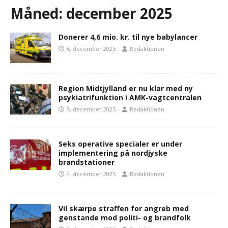
Måned:
december 2025
Donerer 4,6 mio. kr. til nye babylancer
6. december 2025
Redaktionen
Region Midtjylland er nu klar med ny
psykiatrifunktion i AMK-vagtcentralen
5. december 2025
Redaktionen
Seks operative specialer er under
implementering på nordjyske
brandstationer
4. december 2025
Redaktionen
Vil skærpe straffen for angreb med
genstande mod politi- og brandfolk