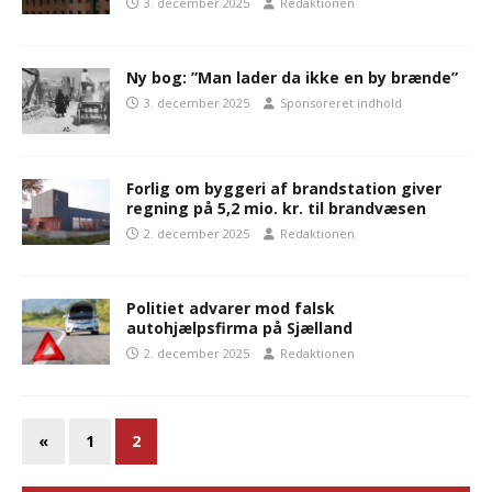
3. december 2025
Redaktionen
Ny bog: ”Man lader da ikke en by brænde”
3. december 2025
Sponsoreret indhold
Forlig om byggeri af brandstation giver
regning på 5,2 mio. kr. til brandvæsen
2. december 2025
Redaktionen
Politiet advarer mod falsk
autohjælpsfirma på Sjælland
2. december 2025
Redaktionen
«
1
2