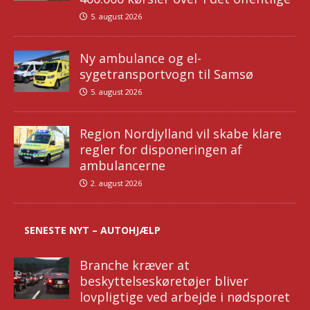
5. august 2026
Ny ambulance og el-
sygetransportvogn til Samsø
5. august 2026
Region Nordjylland vil skabe klare
regler for disponeringen af
ambulancerne
2. august 2026
SENESTE NYT – AUTOHJÆLP
Branche kræver at
beskyttelseskøretøjer bliver
lovpligtige ved arbejde i nødsporet