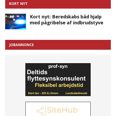
KORT NYT
Kort nyt: Beredskabs båd hjalp
med pågribelse af indbrudstyve
JOBANNONCE