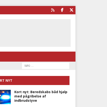
RT NYT
Kort nyt: Beredskabs båd hjalp
med pågribelse af
indbrudstyve