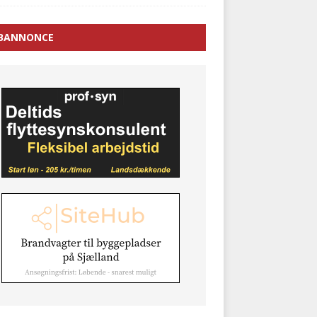
BANNONCE