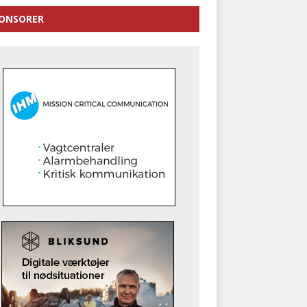
ONSORER