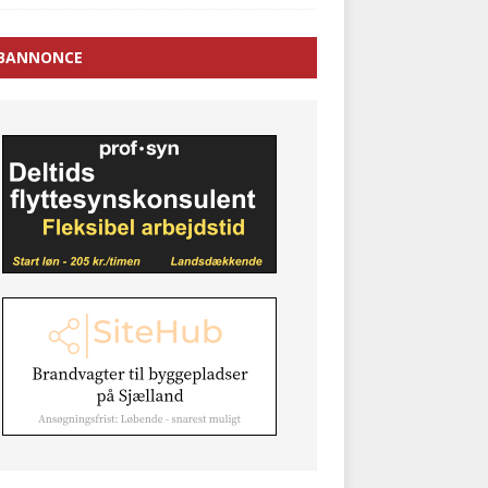
BANNONCE