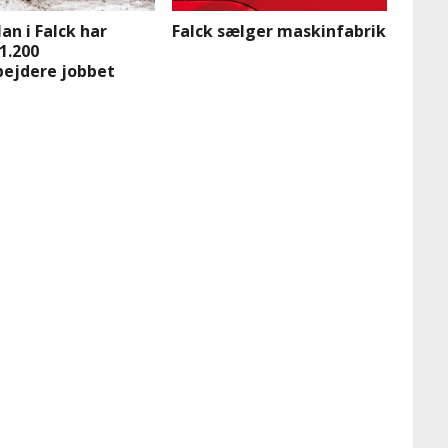
an i Falck har
Falck sælger maskinfabrik
1.200
ejdere jobbet