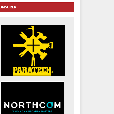
ONSORER