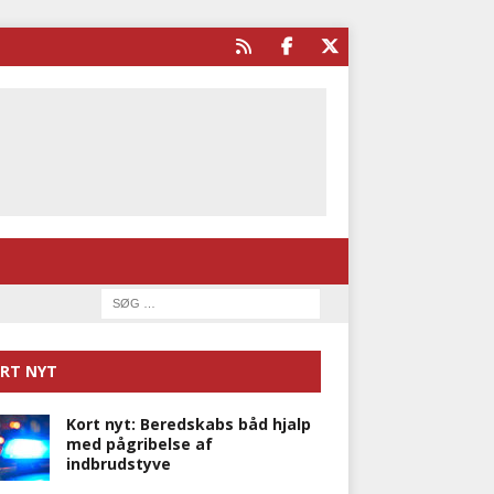
RT NYT
Kort nyt: Beredskabs båd hjalp
med pågribelse af
indbrudstyve