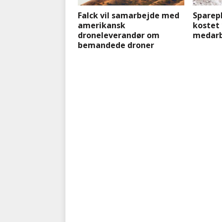
Falck vil samarbejde med
Sparepl
amerikansk
kostet 
droneleverandør om
medarb
bemandede droner