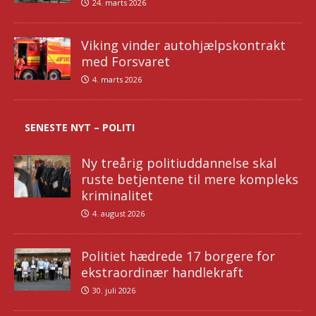
24. marts 2026
Viking vinder autohjælpskontrakt
med Forsvaret
4. marts 2026
SENESTE NYT – POLITI
Ny treårig politiuddannelse skal
ruste betjentene til mere kompleks
kriminalitet
4. august 2026
Politiet hædrede 17 borgere for
ekstraordinær handlekraft
30. juli 2026