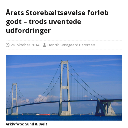
Årets Storebæltsøvelse forløb
godt – trods uventede
udfordringer
26. oktober 2014
Henrik Kvistgaard Petersen
Arkivfoto: Sund & Bælt