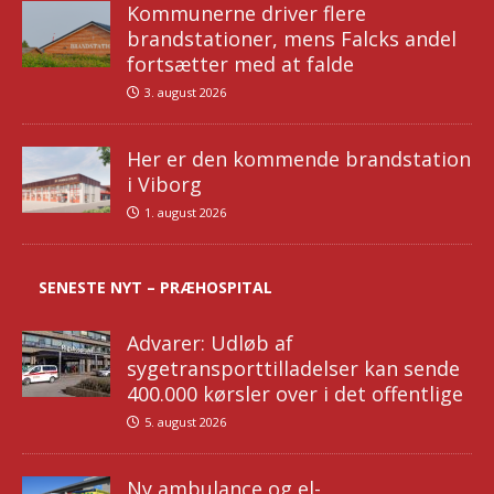
Kommunerne driver flere
brandstationer, mens Falcks andel
fortsætter med at falde
3. august 2026
Her er den kommende brandstation
i Viborg
1. august 2026
SENESTE NYT – PRÆHOSPITAL
Advarer: Udløb af
sygetransporttilladelser kan sende
400.000 kørsler over i det offentlige
5. august 2026
Ny ambulance og el-