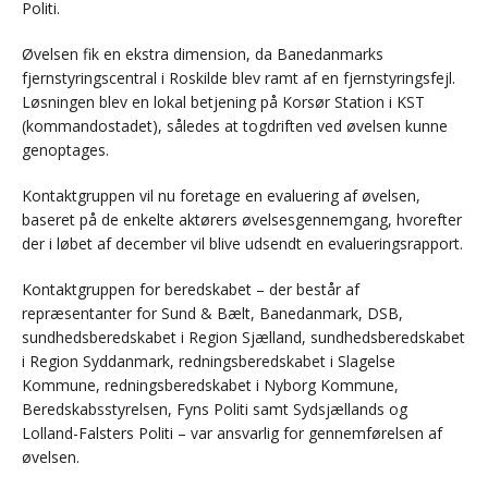
Politi.
Øvelsen fik en ekstra dimension, da Banedanmarks
fjernstyringscentral i Roskilde blev ramt af en fjernstyringsfejl.
Løsningen blev en lokal betjening på Korsør Station i KST
(kommandostadet), således at togdriften ved øvelsen kunne
genoptages.
Kontaktgruppen vil nu foretage en evaluering af øvelsen,
baseret på de enkelte aktørers øvelsesgennemgang, hvorefter
der i løbet af december vil blive udsendt en evalueringsrapport.
Kontaktgruppen for beredskabet – der består af
repræsentanter for Sund & Bælt, Banedanmark, DSB,
sundhedsberedskabet i Region Sjælland, sundhedsberedskabet
i Region Syddanmark, redningsberedskabet i Slagelse
Kommune, redningsberedskabet i Nyborg Kommune,
Beredskabsstyrelsen, Fyns Politi samt Sydsjællands og
Lolland-Falsters Politi – var ansvarlig for gennemførelsen af
øvelsen.