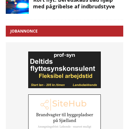
med pågribelse af indbrudstyve
JOBANNONCE