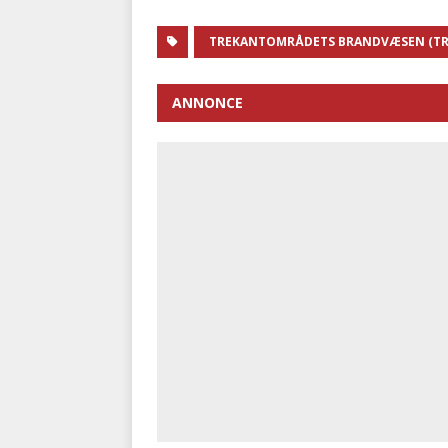
TREKANTOMRÅDETS BRANDVÆSEN (T
ANNONCE