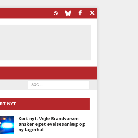
RT NYT
Kort nyt: Vejle Brandvæsen
ønsker eget øvelsesanlæg og
ny lagerhal