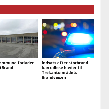
Kommune forlader
Indsats efter storbrand
tBrand
kan udløse hæder til
Trekantområdets
Brandvæsen