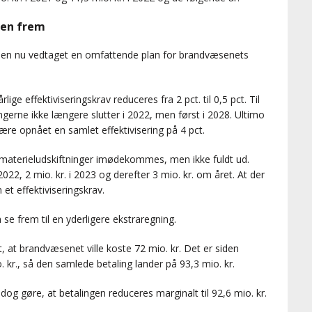
en frem
en nu vedtaget en omfattende plan for brandvæsenets
ge effektiviseringskrav reduceres fra 2 pct. til 0,5 pct. Til
gerne ikke længere slutter i 2022, men først i 2028. Ultimo
ære opnået en samlet effektivisering på 4 pct.
l materieludskiftninger imødekommes, men ikke fuldt ud.
2022, 2 mio. kr. i 2023 og derefter 3 mio. kr. om året. At der
 et effektiviseringskrav.
e frem til en yderligere ekstraregning.
, at brandvæsenet ville koste 72 mio. kr. Det er siden
o. kr., så den samlede betaling lander på 93,3 mio. kr.
 dog gøre, at betalingen reduceres marginalt til 92,6 mio. kr.