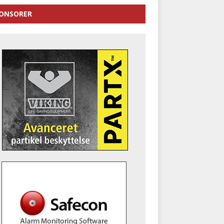
ONSORER