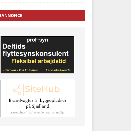
BANNONCE