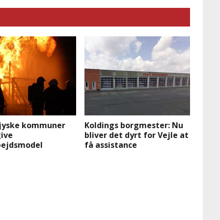
jyske kommuner
Koldings borgmester: Nu
ive
bliver det dyrt for Vejle at
ejdsmodel
få assistance