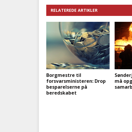
RELATEREDE ARTIKLER
Borgmestre til
Sønder
forsvarsministeren: Drop
må opg
besparelserne på
samarb
beredskabet