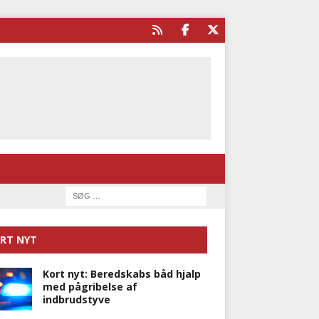
RT NYT
Kort nyt: Beredskabs båd hjalp
med pågribelse af
indbrudstyve