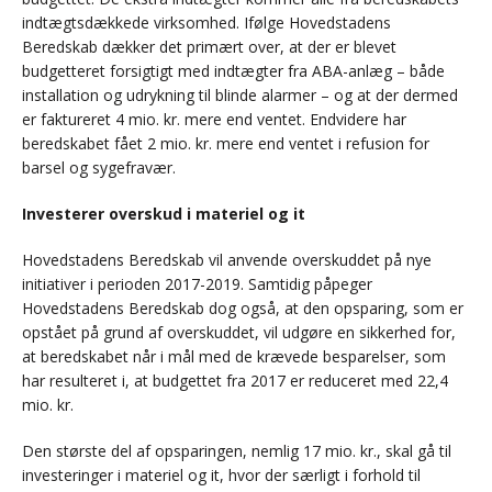
indtægtsdækkede virksomhed. Ifølge Hovedstadens
Beredskab dækker det primært over, at der er blevet
budgetteret forsigtigt med indtægter fra ABA-anlæg – både
installation og udrykning til blinde alarmer – og at der dermed
er faktureret 4 mio. kr. mere end ventet. Endvidere har
beredskabet fået 2 mio. kr. mere end ventet i refusion for
barsel og sygefravær.
Investerer overskud i materiel og it
Hovedstadens Beredskab vil anvende overskuddet på nye
initiativer i perioden 2017-2019. Samtidig påpeger
Hovedstadens Beredskab dog også, at den opsparing, som er
opstået på grund af overskuddet, vil udgøre en sikkerhed for,
at beredskabet når i mål med de krævede besparelser, som
har resulteret i, at budgettet fra 2017 er reduceret med 22,4
mio. kr.
Den største del af opsparingen, nemlig 17 mio. kr., skal gå til
investeringer i materiel og it, hvor der særligt i forhold til