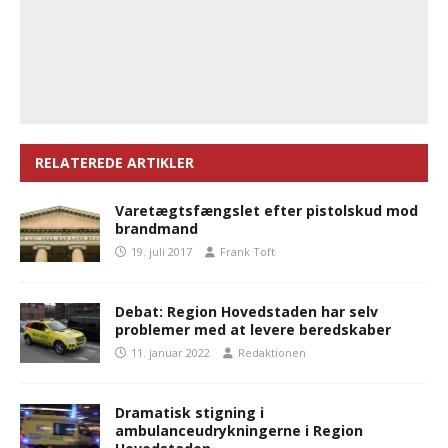
RELATEREDE ARTIKLER
Varetægtsfængslet efter pistolskud mod
brandmand
19. juli 2017
Frank Toft
Debat: Region Hovedstaden har selv
problemer med at levere beredskaber
11. januar 2022
Redaktionen
Dramatisk stigning i
ambulanceudrykningerne i Region