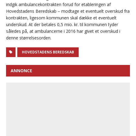
indgik ambulancekontrakten forud for etableringen af
Hovedstadens Beredskab – modtage et eventuelt overskud fra
kontrakten, ligesom kommunen skal dække et eventuelt
underskud. At der betales 0,5 mio. kr. til kommunen tyder
således på, at ambulancerne i 2016 har givet et overskud i
denne størrelsesorden.
HOVEDSTADENS BEREDSKAB
ANNONCE