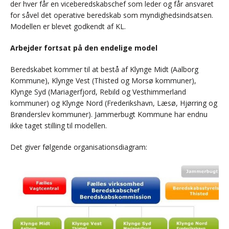
der hver får en viceberedskabschef som leder og får ansvaret
for såvel det operative beredskab som myndighedsindsatsen.
Modellen er blevet godkendt af KL.
Arbejder fortsat på den endelige model
Beredskabet kommer til at bestå af Klynge Midt (Aalborg
Kommune), Klynge Vest (Thisted og Morsø kommuner),
Klynge Syd (Mariagerfjord, Rebild og Vesthimmerland
kommuner) og Klynge Nord (Frederikshavn, Læsø, Hjørring og
Brønderslev kommuner). Jammerbugt Kommune har endnu
ikke taget stilling til modellen.
Det giver følgende organisationsdiagram: