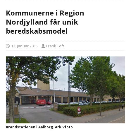
Kommunerne i Region
Nordjylland får unik
beredskabsmodel
12. januar 2015
Frank Toft
Brandstationen i Aalborg. Arkivfoto