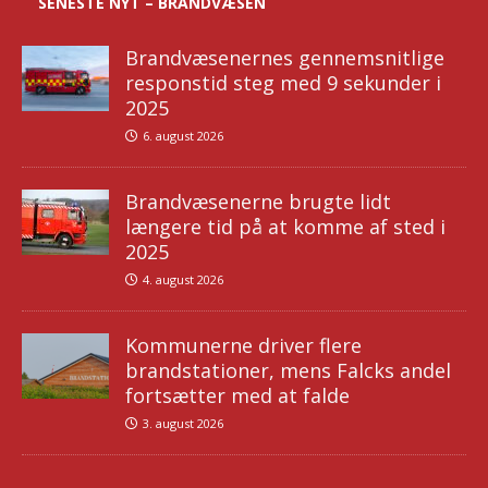
SENESTE NYT – BRANDVÆSEN
Brandvæsenernes gennemsnitlige
responstid steg med 9 sekunder i
2025
6. august 2026
Brandvæsenerne brugte lidt
længere tid på at komme af sted i
2025
4. august 2026
Kommunerne driver flere
brandstationer, mens Falcks andel
fortsætter med at falde
3. august 2026