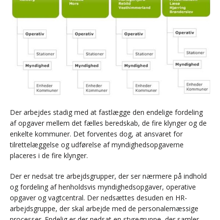
Der arbejdes stadig med at fastlægge den endelige fordeling
af opgaver mellem det fælles beredskab, de fire klynger og de
enkelte kommuner. Det forventes dog, at ansvaret for
tilrettelæggelse og udførelse af myndighedsopgaverne
placeres i de fire klynger.
Der er nedsat tre arbejdsgrupper, der ser nærmere på indhold
og fordeling af henholdsvis myndighedsopgaver, operative
opgaver og vagtcentral. Der nedsættes desuden en HR-
arbejdsgruppe, der skal arbejde med de personalemæssige
processer. Endelig er der nedsat en styregruppe, der samler