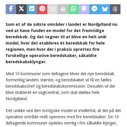
Som et af de sidste områder i landet er Nordjylland nu
ved at have fundet en model for det fremtidige
beredskab. Og det tegner til at blive en helt unik
model, hvor det etableres ét beredskab for hele
regionen, men hvor der i praksis oprettes fire
forskellige operative beredskaber, såkaldte
beredskabsklynger.
Med 10 kommuner som deltagere bliver det nye beredskab
formentlig landets største, og beredskabet vil få en fælles
beredskabschef og beredskabskommission. Desuden vil der
blive etableret en vagtcentral, som skal dække hele
Nordjylland.
Det unikke ved den nordjyske model er imidlertid, at der på det
operative område reelt opereres med fire beredskaber. De 10
deltagende kommuner opdeles nemlig i fire såkaldte klynger,