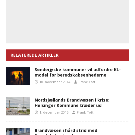
RELATEREDE ARTIKLER
Sønderjyske kommuner vil udfordre KL-
model for beredskabsenhederne
10. november 2014
Frank Toft
Nordsjællands Brandvæsen i krise:
Helsingør Kommune træder ud
1. december 2015
Frank Toft
Brandvæsen i hård strid med