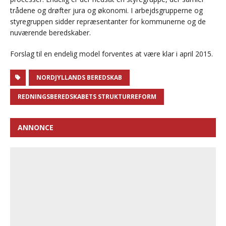
trådene og drøfter jura og økonomi. I arbejdsgrupperne og
styregruppen sidder repræsentanter for kommunerne og de
nuværende beredskaber.
Forslag til en endelig model forventes at være klar i april 2015.
NORDJYLLANDS BEREDSKAB
REDNINGSBEREDSKABETS STRUKTURREFORM
ANNONCE