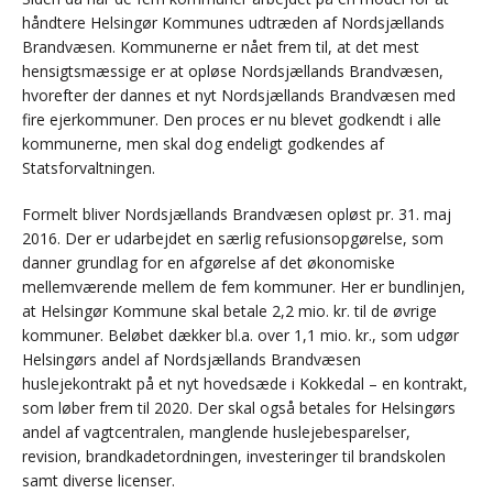
håndtere Helsingør Kommunes udtræden af Nordsjællands
Brandvæsen. Kommunerne er nået frem til, at det mest
hensigtsmæssige er at opløse Nordsjællands Brandvæsen,
hvorefter der dannes et nyt Nordsjællands Brandvæsen med
fire ejerkommuner. Den proces er nu blevet godkendt i alle
kommunerne, men skal dog endeligt godkendes af
Statsforvaltningen.
Formelt bliver Nordsjællands Brandvæsen opløst pr. 31. maj
2016. Der er udarbejdet en særlig refusionsopgørelse, som
danner grundlag for en afgørelse af det økonomiske
mellemværende mellem de fem kommuner. Her er bundlinjen,
at Helsingør Kommune skal betale 2,2 mio. kr. til de øvrige
kommuner. Beløbet dækker bl.a. over 1,1 mio. kr., som udgør
Helsingørs andel af Nordsjællands Brandvæsen
huslejekontrakt på et nyt hovedsæde i Kokkedal – en kontrakt,
som løber frem til 2020. Der skal også betales for Helsingørs
andel af vagtcentralen, manglende huslejebesparelser,
revision, brandkadetordningen, investeringer til brandskolen
samt diverse licenser.