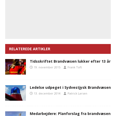
RELATEREDE ARTIKLER
Tidsskriftet Brandvæsen lukker efter 13 år
19. november 2015
Frank Toft
Ledelse udpeget i Sydvestjysk Brandvæsen
13. december 2014
Patrick Larsen
Medarbejdere: Planforslag fra brandvæsen