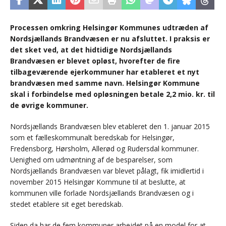
Processen omkring Helsingør Kommunes udtræden af
Nordsjællands Brandvæsen er nu afsluttet. I praksis er
det sket ved, at det hidtidige Nordsjællands
Brandvæsen er blevet opløst, hvorefter de fire
tilbageværende ejerkommuner har etableret et nyt
brandvæsen med samme navn. Helsingør Kommune
skal i forbindelse med opløsningen betale 2,2 mio. kr. til
de øvrige kommuner.
Nordsjællands Brandvæsen blev etableret den 1. januar 2015
som et fælleskommunalt beredskab for Helsingør,
Fredensborg, Hørsholm, Allerød og Rudersdal kommuner.
Uenighed om udmøntning af de besparelser, som
Nordsjællands Brandvæsen var blevet pålagt, fik imidlertid i
november 2015 Helsingør Kommune til at beslutte, at
kommunen ville forlade Nordsjællands Brandvæsen og i
stedet etablere sit eget beredskab.
Siden da har de fem kommuner arbejdet på en model for at