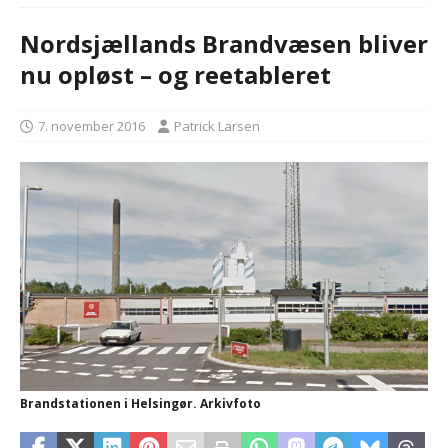
Nordsjællands Brandvæsen bliver
nu opløst – og reetableret
7. november 2016
Patrick Larsen
Brandstationen i Helsingør. Arkivfoto