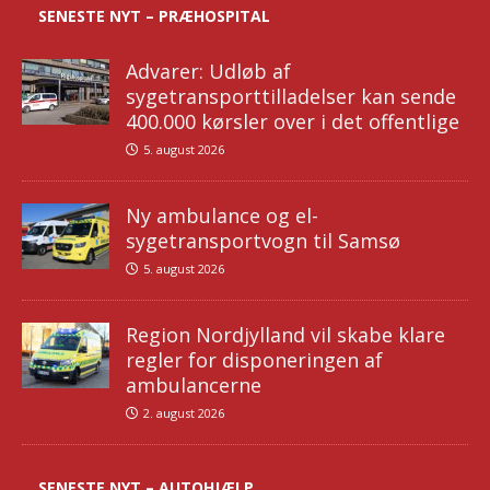
SENESTE NYT – PRÆHOSPITAL
Advarer: Udløb af
sygetransporttilladelser kan sende
400.000 kørsler over i det offentlige
5. august 2026
Ny ambulance og el-
sygetransportvogn til Samsø
5. august 2026
Region Nordjylland vil skabe klare
regler for disponeringen af
ambulancerne
2. august 2026
SENESTE NYT – AUTOHJÆLP