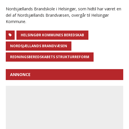
Nordsjællands Brandskole i Helsingør, som hidtil har været en
del af Nordsjællands Brandvæsen, overgår til Helsingør
Kommune.
HELSINGØR KOMMUNES BEREDSKAB
NORDSJÆLLANDS BRANDVÆSEN
REDNINGSBEREDSKABETS STRUKTURREFORM
ANNONCE