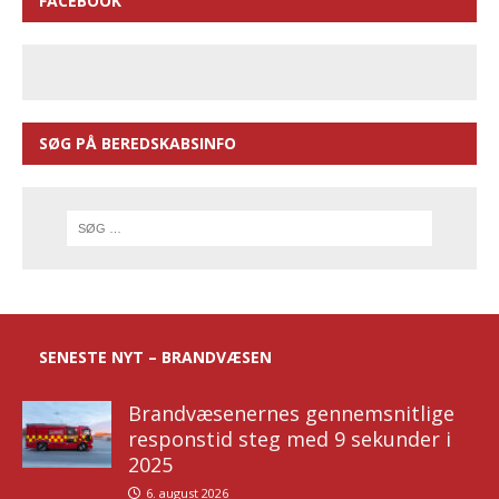
FACEBOOK
SØG PÅ BEREDSKABSINFO
SENESTE NYT – BRANDVÆSEN
Brandvæsenernes gennemsnitlige
responstid steg med 9 sekunder i
2025
6. august 2026