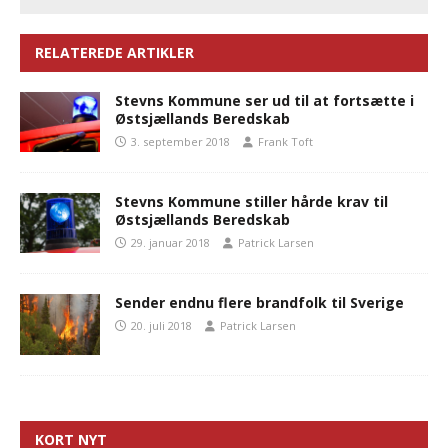
RELATEREDE ARTIKLER
Stevns Kommune ser ud til at fortsætte i
Østsjællands Beredskab
3. september 2018
Frank Toft
Stevns Kommune stiller hårde krav til
Østsjællands Beredskab
29. januar 2018
Patrick Larsen
Sender endnu flere brandfolk til Sverige
20. juli 2018
Patrick Larsen
KORT NYT