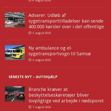
8. august 2026
Advarer: Udløb af
sygetransporttilladelser kan sende
400.000 kørsler over i det offentlige
5. august 2026
Ny ambulance og el-
sygetransportvogn til Samsø
5. august 2026
SENESTE NYT – AUTOHJÆLP
Branche kræver at
beskyttelseskøretøjer bliver
lovpligtige ved arbejde i nødsporet
7. august 2026