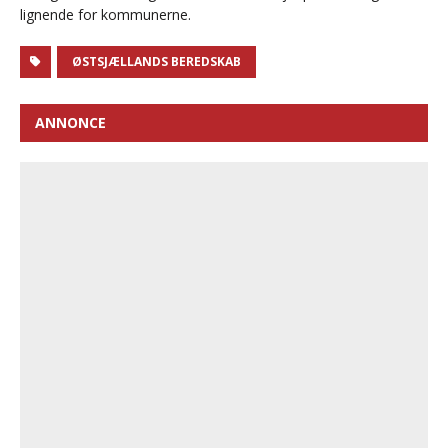
lignende for kommunerne.
ØSTSJÆLLANDS BEREDSKAB
ANNONCE