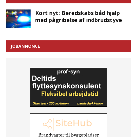
Kort nyt: Beredskabs båd hjalp
med pågribelse af indbrudstyve
JOBANNONCE