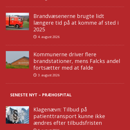
Brandvæsenerne brugte lidt
længere tid på at komme af sted i
2025
4. august 2026
Kommunerne driver flere
brandstationer, mens Falcks andel
fortsætter med at falde
3. august 2026
SENESTE NYT – PRÆHOSPITAL
Klagenævn: Tilbud på
patienttransport kunne ikke
ændres efter tilbudsfristen