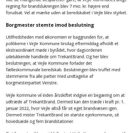
regning for brandslukningen blev 7 mio. kr. højere end
forudsat. Vel at mærke uden at beredskabet i Vejle blev styrket.
Borgmester stemte imod beslutning
Utilfredsheden med økonomien er baggrunden for, at
politikerne i Vejle Kommune tirsdag eftermiddag afholdt et
ekstraordinært møde i byrådet, hvor dagsordenen
udelukkende handlede om TrekantBrand. Og her blev
beslutningen, at Vejle Kommune forlader det
fælleskommunale beredskab. Beslutningen blev truffet med
stemmerne fra alle partier med undtagelse af
borgmesterpartiet Venstre.
Vejle Kommune vil inden årsskiftet indgive en begæring om at
udtræde af TrekantBrand. Dermed kan den træde i kraft pr. 1.
januar 2022, hvor Vejle altså får sit eget brandvæsen igen.
Dermed mister TrekantBrand sin største ejerkommune, sit
hovedsæde og fem brandstationer.