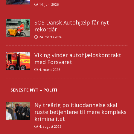
14. juni 2026
SOS Dansk Autohjælp får nyt
rekordår
24. marts 2026
Viking vinder autohjælpskontrakt
med Forsvaret
4. marts 2026
SENESTE NYT – POLITI
Ny treårig politiuddannelse skal
ruste betjentene til mere kompleks
kriminalitet
4. august 2026