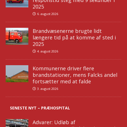
responstid steg med 9 sekunder i
2025
6. august 2026
Brandvæsenerne brugte lidt
længere tid på at komme af sted i
2025
4. august 2026
Kommunerne driver flere
brandstationer, mens Falcks andel
fortsætter med at falde
3. august 2026
SENESTE NYT – PRÆHOSPITAL
Advarer: Udløb af