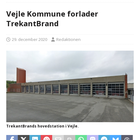
Vejle Kommune forlader
TrekantBrand
29. december 2020
Redaktionen
TrekantBrands hovedstation i Vejle.