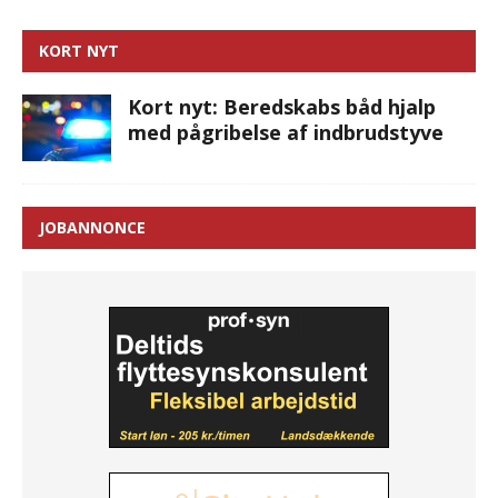
KORT NYT
Kort nyt: Beredskabs båd hjalp
med pågribelse af indbrudstyve
JOBANNONCE