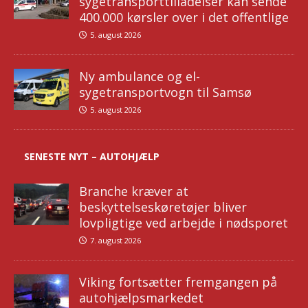
sygetransporttilladelser kan sende
400.000 kørsler over i det offentlige
5. august 2026
Ny ambulance og el-
sygetransportvogn til Samsø
5. august 2026
SENESTE NYT – AUTOHJÆLP
Branche kræver at
beskyttelseskøretøjer bliver
lovpligtige ved arbejde i nødsporet
7. august 2026
Viking fortsætter fremgangen på
autohjælpsmarkedet