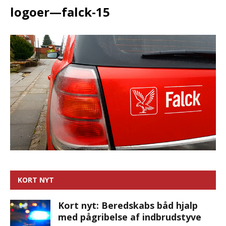
logoer—falck-15
KORT NYT
Kort nyt: Beredskabs båd hjalp
med pågribelse af indbrudstyve