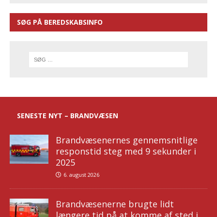
SØG PÅ BEREDSKABSINFO
SENESTE NYT – BRANDVÆSEN
Brandvæsenernes gennemsnitlige
responstid steg med 9 sekunder i
2025
6. august 2026
Brandvæsenerne brugte lidt
længere tid på at komme af sted i