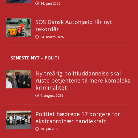
14. juni 2026
SOS Dansk Autohjælp får nyt
rekordår
24. marts 2026
SENESTE NYT – POLITI
Ny treårig politiuddannelse skal
ruste betjentene til mere kompleks
kriminalitet
4. august 2026
Politiet hædrede 17 borgere for
ekstraordinær handlekraft
30. juli 2026