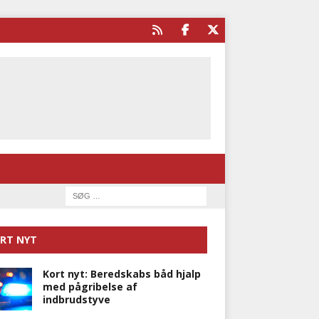
RT NYT
Kort nyt: Beredskabs båd hjalp
med pågribelse af
indbrudstyve