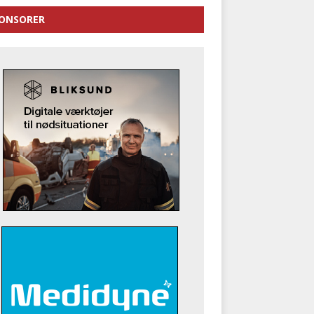
ONSORER