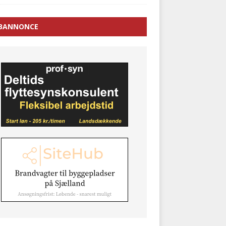
BANNONCE