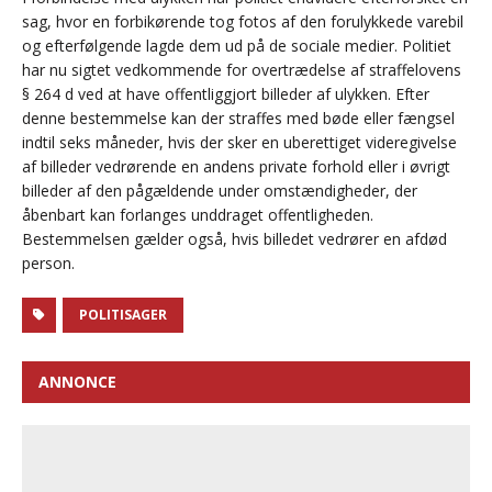
sag, hvor en forbikørende tog fotos af den forulykkede varebil
og efterfølgende lagde dem ud på de sociale medier. Politiet
har nu sigtet vedkommende for overtrædelse af straffelovens
§ 264 d ved at have offentliggjort billeder af ulykken. Efter
denne bestemmelse kan der straffes med bøde eller fængsel
indtil seks måneder, hvis der sker en uberettiget videregivelse
af billeder vedrørende en andens private forhold eller i øvrigt
billeder af den pågældende under omstændigheder, der
åbenbart kan forlanges unddraget offentligheden.
Bestemmelsen gælder også, hvis billedet vedrører en afdød
person.
POLITISAGER
ANNONCE