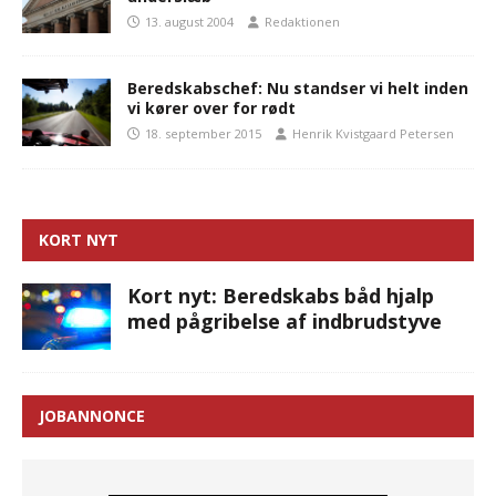
13. august 2004
Redaktionen
Beredskabschef: Nu standser vi helt inden
vi kører over for rødt
18. september 2015
Henrik Kvistgaard Petersen
KORT NYT
Kort nyt: Beredskabs båd hjalp
med pågribelse af indbrudstyve
JOBANNONCE