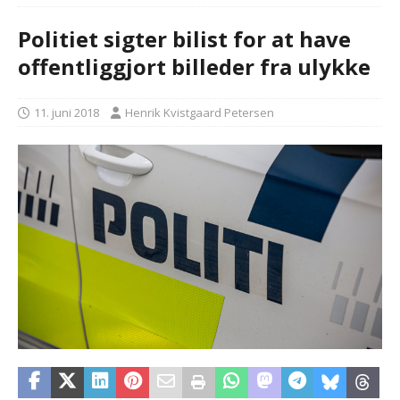
Politiet sigter bilist for at have
offentliggjort billeder fra ulykke
11. juni 2018
Henrik Kvistgaard Petersen