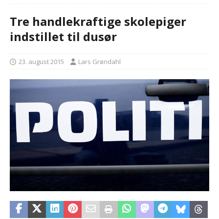
Tre handlekraftige skolepiger
indstillet til dusør
23. august 2015
Lars Grøndahl