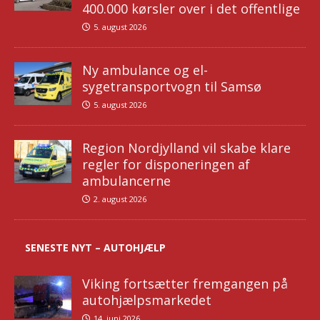
400.000 kørsler over i det offentlige
5. august 2026
Ny ambulance og el-
sygetransportvogn til Samsø
5. august 2026
Region Nordjylland vil skabe klare
regler for disponeringen af
ambulancerne
2. august 2026
SENESTE NYT – AUTOHJÆLP
Viking fortsætter fremgangen på
autohjælpsmarkedet
14. juni 2026