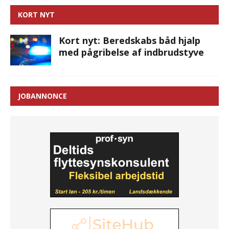
KORT NYT
Kort nyt: Beredskabs båd hjalp
med pågribelse af indbrudstyve
JOBANNONCE