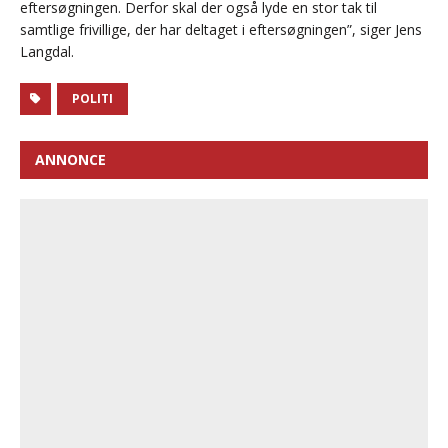
eftersøgningen. Derfor skal der også lyde en stor tak til
samtlige frivillige, der har deltaget i eftersøgningen”, siger Jens
Langdal.
POLITI
ANNONCE