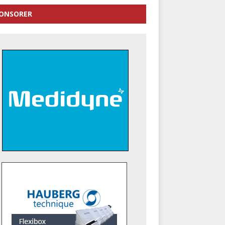
ONSORER