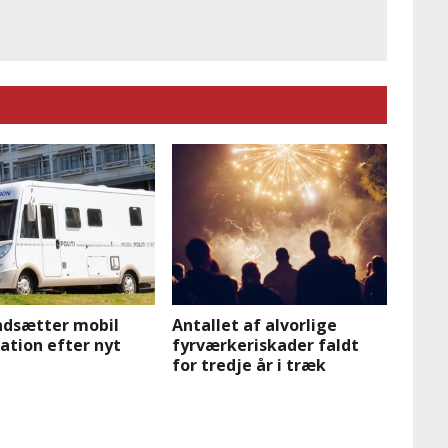
indsætter mobil
Antallet af alvorlige
tation efter nyt
fyrværkeriskader faldt
for tredje år i træk