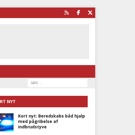
RT NYT
Kort nyt: Beredskabs båd hjalp
med pågribelse af
indbrudstyve