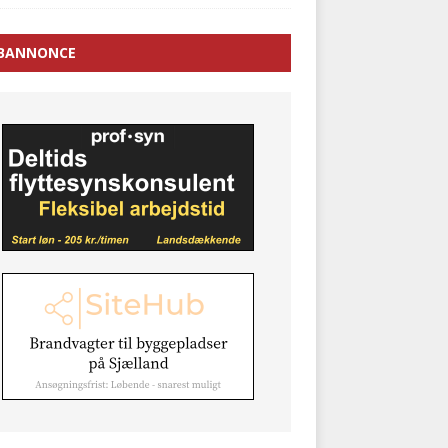
BANNONCE