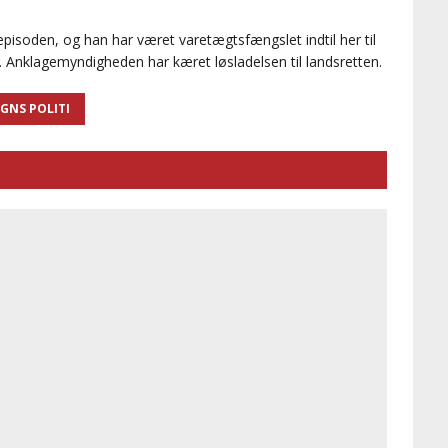
episoden, og han har været varetægtsfængslet indtil her til
. Anklagemyndigheden har kæret løsladelsen til landsretten.
GNS POLITI