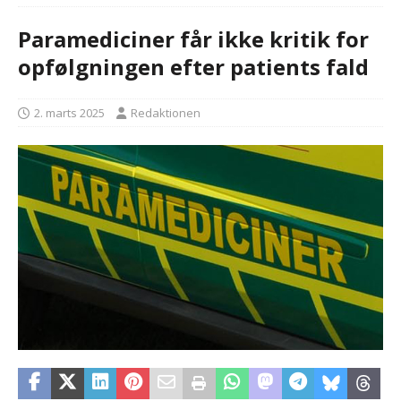
Paramediciner får ikke kritik for
opfølgningen efter patients fald
2. marts 2025
Redaktionen