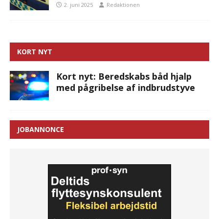
2. juni 2025
Redaktionen
KORT NYT
Kort nyt: Beredskabs båd hjalp
med pågribelse af indbrudstyve
JOBANNONCE