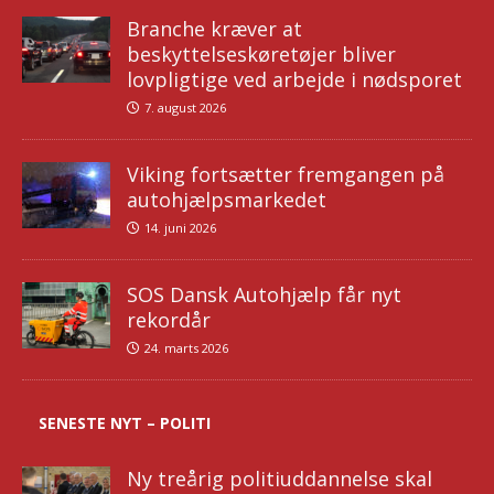
Branche kræver at
beskyttelseskøretøjer bliver
lovpligtige ved arbejde i nødsporet
7. august 2026
Viking fortsætter fremgangen på
autohjælpsmarkedet
14. juni 2026
SOS Dansk Autohjælp får nyt
rekordår
24. marts 2026
SENESTE NYT – POLITI
Ny treårig politiuddannelse skal