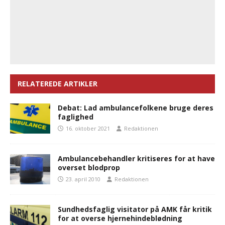
RELATEREDE ARTIKLER
Debat: Lad ambulancefolkene bruge deres
faglighed
16. oktober 2021
Redaktionen
Ambulancebehandler kritiseres for at have
overset blodprop
23. april 2010
Redaktionen
Sundhedsfaglig visitator på AMK får kritik
for at overse hjernehindeblødning