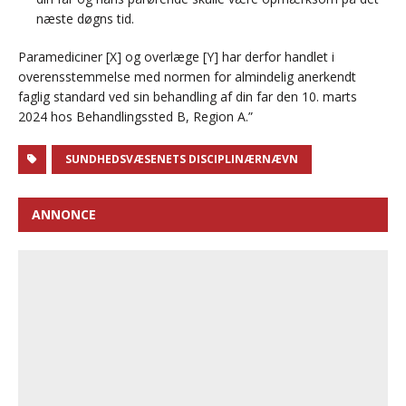
næste døgns tid.
Paramediciner [X] og overlæge [Y] har derfor handlet i
overensstemmelse med normen for almindelig anerkendt
faglig standard ved sin behandling af din far den 10. marts
2024 hos Behandlingssted B, Region A.”
SUNDHEDSVÆSENETS DISCIPLINÆRNÆVN
ANNONCE