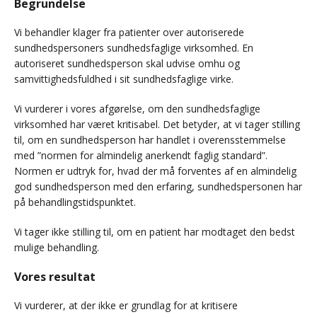
Begrundelse
Vi behandler klager fra patienter over autoriserede
sundhedspersoners sundhedsfaglige virksomhed. En
autoriseret sundhedsperson skal udvise omhu og
samvittighedsfuldhed i sit sundhedsfaglige virke.
Vi vurderer i vores afgørelse, om den sundhedsfaglige
virksomhed har været kritisabel. Det betyder, at vi tager stilling
til, om en sundhedsperson har handlet i overensstemmelse
med ”normen for almindelig anerkendt faglig standard”.
Normen er udtryk for, hvad der må forventes af en almindelig
god sundhedsperson med den erfaring, sundhedspersonen har
på behandlingstidspunktet.
Vi tager ikke stilling til, om en patient har modtaget den bedst
mulige behandling.
Vores resultat
Vi vurderer, at der ikke er grundlag for at kritisere