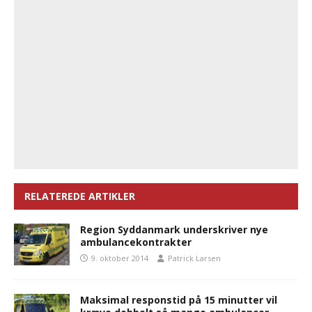
RELATEREDE ARTIKLER
Region Syddanmark underskriver nye
ambulancekontrakter
9. oktober 2014
Patrick Larsen
Maksimal responstid på 15 minutter vil