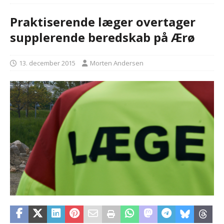
Praktiserende læger overtager
supplerende beredskab på Ærø
13. december 2015
Morten Andersen