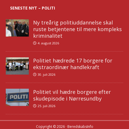
SENESTE NYT – POLITI
Ny treårig politiuddannelse skal
ruste betjentene til mere kompleks
kriminalitet
4. august 2026
Politiet hædrede 17 borgere for
ekstraordinær handlekraft
30. juli 2026
Politiet vil hædre borgere efter
skudepisode i Nørresundby
25. juli 2026
Copyright © 2026 · BeredskabsInfo