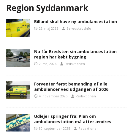
Region Syddanmark
Billund skal have ny ambulancestation
22. maj 2026
BeredskabsInfo
Nu får Bredsten sin ambulancestation –
region har købt bygning
2. maj 2026
Redaktionen
Forventer først bemanding af alle
ambulancer ved udgangen af 2026
4. november 2025
Redaktionen
Udlejer springer fra: Plan om
ambulancestation må atter ændres
30. september 2025
Redaktionen