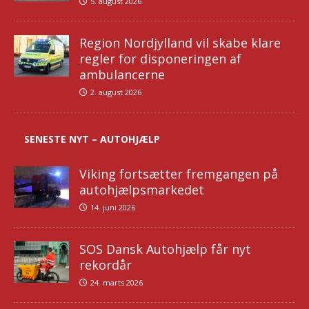
5. august 2026
Region Nordjylland vil skabe klare
regler for disponeringen af
ambulancerne
2. august 2026
SENESTE NYT – AUTOHJÆLP
Viking fortsætter fremgangen på
autohjælpsmarkedet
14. juni 2026
SOS Dansk Autohjælp får nyt
rekordår
24. marts 2026