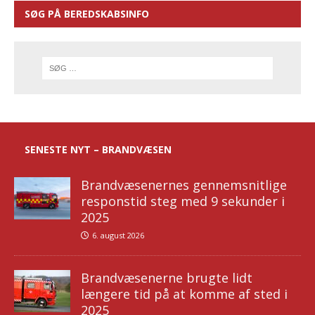
SØG PÅ BEREDSKABSINFO
SENESTE NYT – BRANDVÆSEN
Brandvæsenernes gennemsnitlige
responstid steg med 9 sekunder i
2025
6. august 2026
Brandvæsenerne brugte lidt
længere tid på at komme af sted i
2025