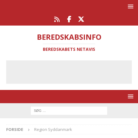
BEREDSKABSINFO
BEREDSKABETS NETAVIS
FORSIDE
Region Syddanmark