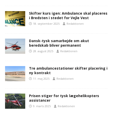
Skifter kurs igen: Ambulance skal placeres
i Bredsten i stedet for Vejle Vest
18. september 2025
Redaktionen
Dansk-tysk samarbejde om akut
beredskab bliver permanent
28. august 2025
Redaktionen
Tre ambulancestationer skifter placering i
ny kontrakt
11. maj 2025
Redaktionen
Prisen stiger for tysk lægehelikopters
assistancer
9. marts 2025
Redaktionen