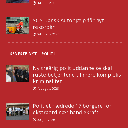
14. juni 2026
SOS Dansk Autohjælp får nyt
rekordår
24. marts 2026
SENESTE NYT – POLITI
Ny treårig politiuddannelse skal
ruste betjentene til mere kompleks
kriminalitet
4. august 2026
Politiet hædrede 17 borgere for
ekstraordinær handlekraft
30. juli 2026