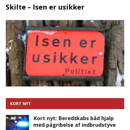
Skilte – Isen er usikker
KORT NYT
Kort nyt: Beredskabs båd hjalp
med pågribelse af indbrudstyve