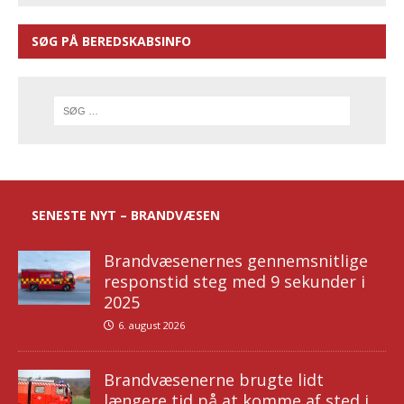
SØG PÅ BEREDSKABSINFO
SENESTE NYT – BRANDVÆSEN
Brandvæsenernes gennemsnitlige
responstid steg med 9 sekunder i
2025
6. august 2026
Brandvæsenerne brugte lidt
længere tid på at komme af sted i