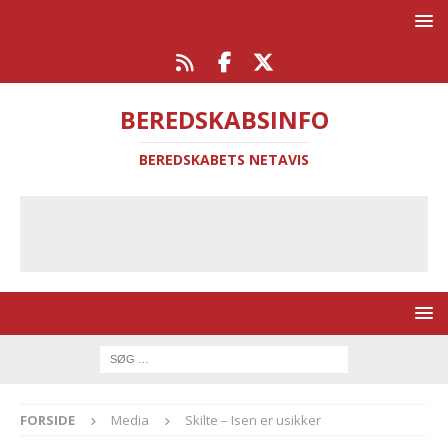
BEREDSKABSINFO
BEREDSKABETS NETAVIS
FORSIDE
Media
Skilte – Isen er usikker