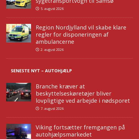
sygetransportvogn til Samsø
5. august 2026
Region Nordjylland vil skabe klare
regler for disponeringen af
ambulancerne
2. august 2026
SENESTE NYT – AUTOHJÆLP
Branche kræver at
beskyttelseskøretøjer bliver
lovpligtige ved arbejde i nødsporet
7. august 2026
Viking fortsætter fremgangen på
autohjælpsmarkedet