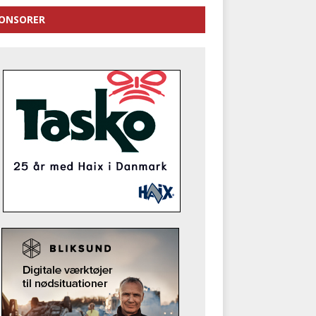
ONSORER