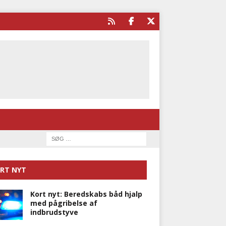
RT NYT
Kort nyt: Beredskabs båd hjalp
med pågribelse af
indbrudstyve