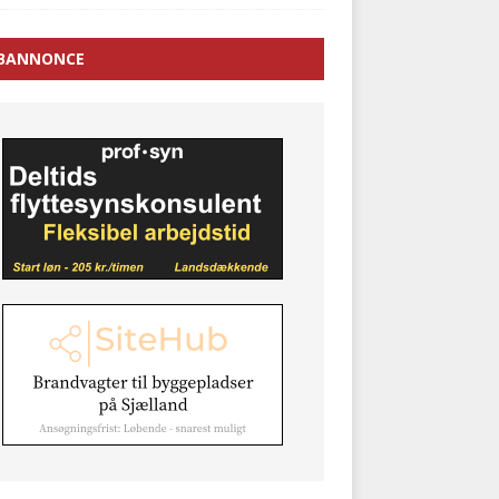
BANNONCE