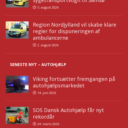
sygetransportvogn til Samsø
5. august 2026
Region Nordjylland vil skabe klare
regler for disponeringen af
ambulancerne
2. august 2026
SENESTE NYT – AUTOHJÆLP
Viking fortsætter fremgangen på
autohjælpsmarkedet
14. juni 2026
SOS Dansk Autohjælp får nyt
rekordår
24. marts 2026