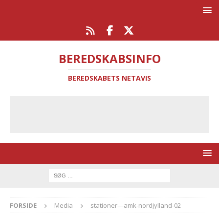
BEREDSKABSINFO
BEREDSKABETS NETAVIS
FORSIDE
Media
stationer—amk-nordjylland-02