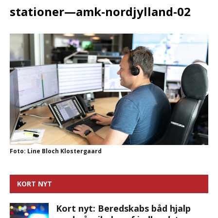
stationer—amk-nordjylland-02
Foto: Line Bloch Klostergaard
KORT NYT
Kort nyt: Beredskabs båd hjalp