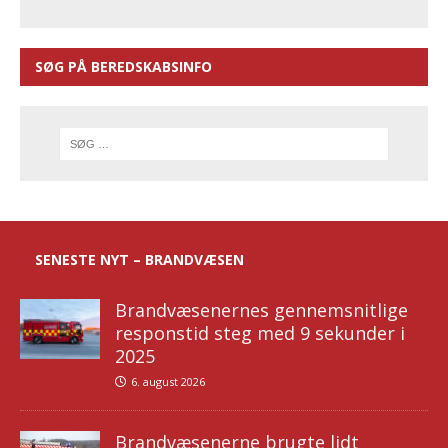
SØG PÅ BEREDSKABSINFO
SENESTE NYT – BRANDVÆSEN
Brandvæsenernes gennemsnitlige
responstid steg med 9 sekunder i
2025
6. august 2026
Brandvæsenerne brugte lidt