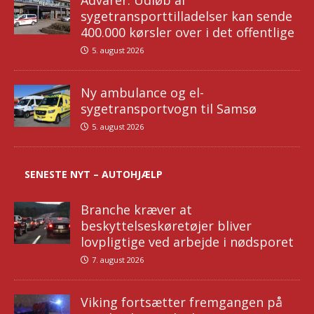
Advarer: Udløb af
sygetransporttilladelser kan sende
400.000 kørsler over i det offentlige
5. august 2026
Ny ambulance og el-
sygetransportvogn til Samsø
5. august 2026
SENESTE NYT – AUTOHJÆLP
Branche kræver at
beskyttelseskøretøjer bliver
lovpligtige ved arbejde i nødsporet
7. august 2026
Viking fortsætter fremgangen på