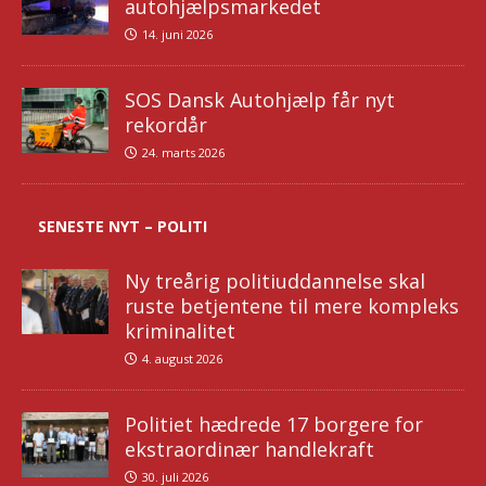
autohjælpsmarkedet
14. juni 2026
SOS Dansk Autohjælp får nyt
rekordår
24. marts 2026
SENESTE NYT – POLITI
Ny treårig politiuddannelse skal
ruste betjentene til mere kompleks
kriminalitet
4. august 2026
Politiet hædrede 17 borgere for
ekstraordinær handlekraft
30. juli 2026