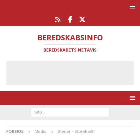
BEREDSKABSINFO
BEREDSKABETS NETAVIS
FORSIDE
Media
Steder – Storebælt