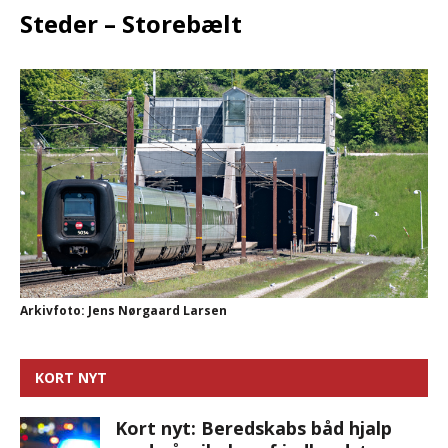
Steder – Storebælt
Arkivfoto: Jens Nørgaard Larsen
KORT NYT
Kort nyt: Beredskabs båd hjalp